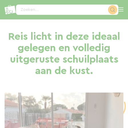
Cookies beheer paneel
Zoeken...
Reis licht in deze ideaal
gelegen en volledig
uitgeruste schuilplaats
aan de kust.