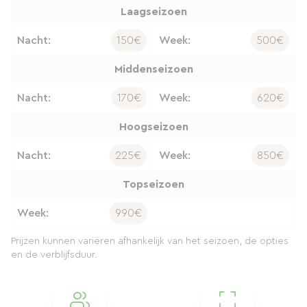
Laagseizoen
Nacht:
150€
Week:
500€
Middenseizoen
Nacht:
170€
Week:
620€
Hoogseizoen
Nacht:
225€
Week:
850€
Topseizoen
Week:
990€
Prijzen kunnen variëren afhankelijk van het seizoen, de opties
en de verblijfsduur.