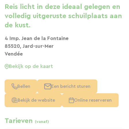
Reis licht in deze ideaal gelegen en
volledig uitgeruste schuilplaats aan
de kust.
4 Imp. Jean de la Fontaine
85520, Jard-sur-Mer
Vendée
Bekijk op de kaart
Bellen
Een bericht sturen
Bekijk de website
Online reserveren
Tarieven
(vanaf)