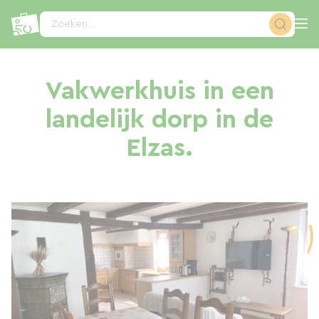
Cookies beheer paneel
Zoeken...
Vakwerkhuis in een
landelijk dorp in de
Elzas.