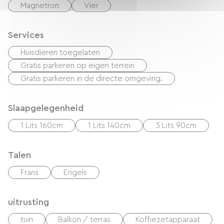
Magnetron
Vier
Services
Huisdieren toegelaten
Gratis parkeren op eigen terrein
Gratis parkeren in de directe omgeving.
Slaapgelegenheid
1 Lits 160cm
1 Lits 140cm
3 Lits 90cm
Talen
Frans
Engels
uitrusting
tuin
Balkon / terras
Koffiezetapparaat