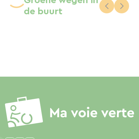
Groene wegen in
de buurt