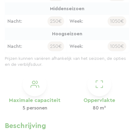
Middenseizoen
Nacht:
250€
Week:
1050€
Hoogseizoen
Nacht:
250€
Week:
1050€
Prijzen kunnen variëren afhankelijk van het seizoen, de opties
en de verblijfsduur.
Maximale capaciteit
Oppervlakte
5 personen
80 m²
Beschrijving