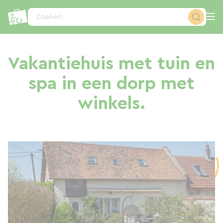
Cookies beheer paneel
Zoeken...
Vakantiehuis met tuin en
spa in een dorp met
winkels.