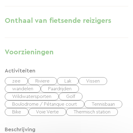
Onthaal van fietsende reizigers
Voorzieningen
Activiteiten
zee
Riviere
Lak
Vissen
wandelen
Paardrijden
Wildwatersporten
Golf
Boulodrome / Pétanque court
Tennisbaan
Bike
Voie Verte
Thermisch station
Beschrijving