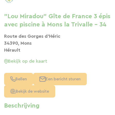
"Lou Miradou" Gîte de France 3 épis
avec piscine à Mons la Trivalle - 34
Route des Gorges d'Héric
34390, Mons
Hérault
Bekijk op de kaart
Bellen
Een bericht sturen
Bekijk de website
Beschrijving