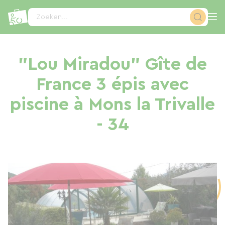
Cookies beheer paneel
Zoeken...
"Lou Miradou" Gîte de
France 3 épis avec
piscine à Mons la Trivalle
- 34