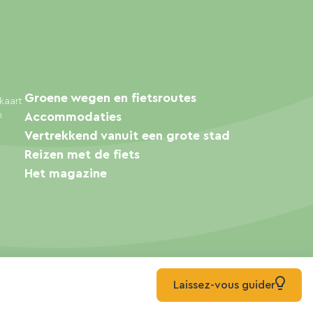
Groene wegen en fietsroutes
kaart
n
Accommodaties
Vertrekkend vanuit een grote stad
Reizen met de fiets
Het magazine
Laissez-vous guider
© 2026 Ma Voie Verte Alle rechten voorbehouden