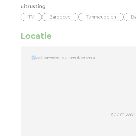
uitrusting
TV
Barbecue
Tuinmeubelen
Ba
Locatie
Lijst bijwerken wanneer ik beweeg
Kaart wor