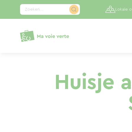
Cookies beheer paneel
Zoeken...
Lokale 
Huisje 