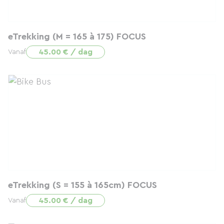
eTrekking (M = 165 à 175) FOCUS
45.00 € / dag
Vanaf
eTrekking (S = 155 à 165cm) FOCUS
45.00 € / dag
Vanaf