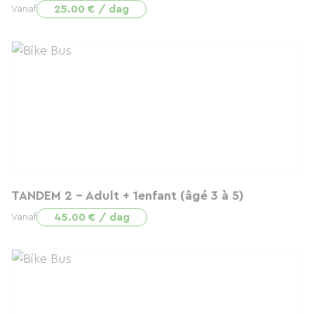
25.00 € / dag
Vanaf
TANDEM 2 - Adult + 1enfant (âgé 3 à 5)
45.00 € / dag
Vanaf