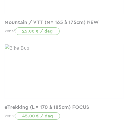
Mountain / VTT (M= 165 à 175cm) NEW
25.00 € / dag
Vanaf
eTrekking (L = 170 à 185cm) FOCUS
45.00 € / dag
Vanaf