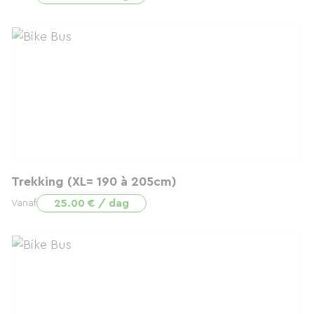
Trekking (XL= 190 à 205cm)
25.00 € / dag
Vanaf