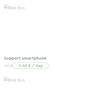
Support smartphone
2.00 € / dag
Vanaf