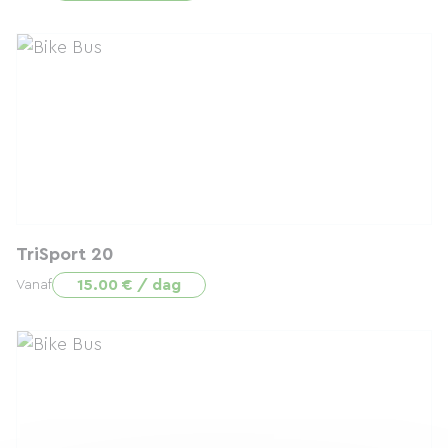
TriSport 20
15.00 € / dag
Vanaf