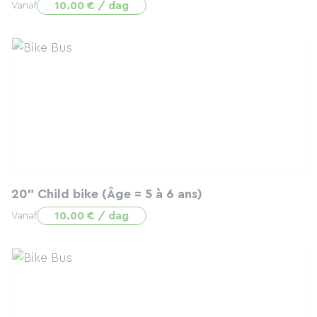
10.00 € / dag
Vanaf
20" Child bike (Âge = 5 à 6 ans)
10.00 € / dag
Vanaf