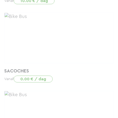
10.00 € / dag
Vanaf
SACOCHES
0.00 € / dag
Vanaf