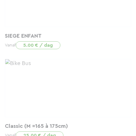
SIEGE ENFANT
5.00 € / dag
Vanaf
Classic (M =165 à 175cm)
25.00 € / dag
Vanaf