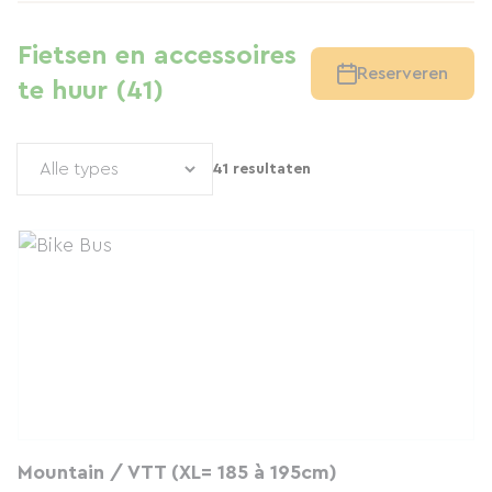
Fietsen en accessoires
Reserveren
te huur (41)
41 resultaten
Mountain / VTT (XL= 185 à 195cm)