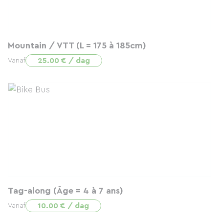
Mountain / VTT (L = 175 à 185cm)
25.00 € / dag
Vanaf
Tag-along (Âge = 4 à 7 ans)
10.00 € / dag
Vanaf