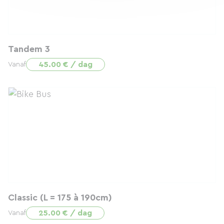
Tandem 3
45.00 € / dag
Vanaf
Classic (L = 175 à 190cm)
25.00 € / dag
Vanaf