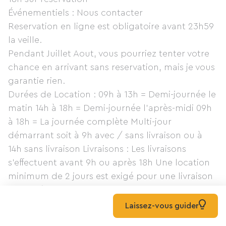
Événementiels : Nous contacter
Reservation en ligne est obligatoire avant 23h59
la veille.
Pendant Juillet Aout, vous pourriez tenter votre
chance en arrivant sans reservation, mais je vous
garantie rien.
Durées de Location : 09h à 13h = Demi-journée le
matin 14h à 18h = Demi-journée l'après-midi 09h
à 18h = La journée complète Multi-jour
démarrant soit à 9h avec / sans livraison ou à
14h sans livraison Livraisons : Les livraisons
s'effectuent avant 9h ou après 18h Une location
minimum de 2 jours est exigé pour une livraison
(1 journée pour les groupes) Effectuer votre
reservation avec livraison au moins 48h à
Laissez-vous guider
l'avance Groupes :