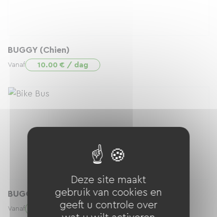
BUGGY (Chien)
10.00 € / dag
Vanaf
Deze site maakt
gebruik van cookies en
BUGGY (0 à 18 mois)
geeft u controle over
10.00 € / dag
Vanaf