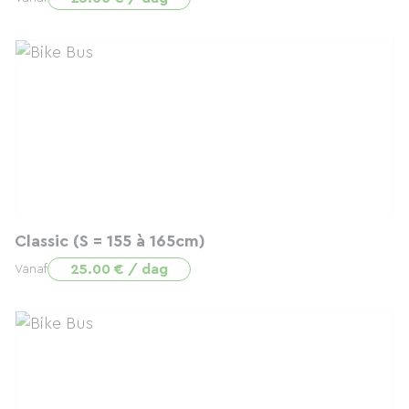
Classic (S = 155 à 165cm)
25.00 € / dag
Vanaf