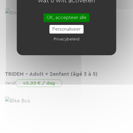
wat u wilt activeren
OK, accepteer alle
Personaliseer
Privacybeleid
TRIDEM - Adult + 2enfant (âgé 3 à 5)
45.00 € / dag
Vanaf