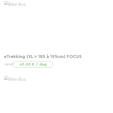
eTrekking (XL = 185 à 195cm) FOCUS
45.00 € / dag
Vanaf