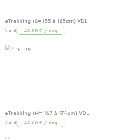
eTrekking (S= 155 à 165cm) VDL
45.00 € / dag
Vanaf
eTrekking (M= 167 à 174cm) VDL
45.00 € / dag
Vanaf