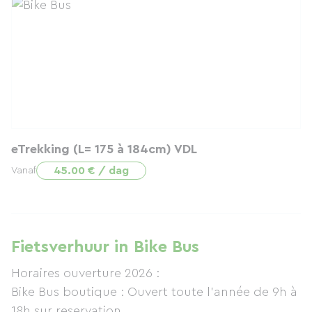
eTrekking (L= 175 à 184cm) VDL
45.00 € / dag
Vanaf
Fietsverhuur in Bike Bus
Horaires ouverture 2026 :
Bike Bus boutique : Ouvert toute l'année de 9h à
18h sur reservation