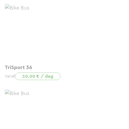
TriSport 36
20.00 € / dag
Vanaf