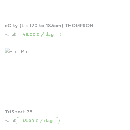
eCity (L = 170 to 185cm) THOMPSON
45.00 € / dag
Vanaf
TriSport 25
15.00 € / dag
Vanaf