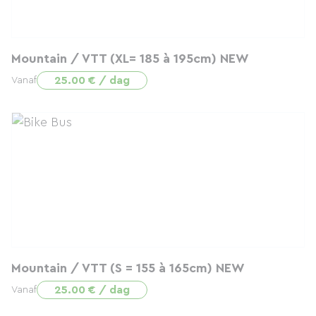
Mountain / VTT (XL= 185 à 195cm) NEW
25.00 € / dag
Vanaf
Mountain / VTT (S = 155 à 165cm) NEW
25.00 € / dag
Vanaf