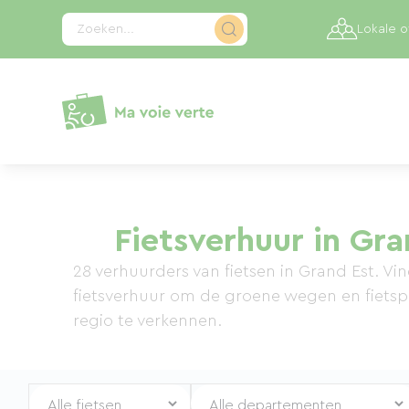
Cookies beheer paneel
Zoeken...
Lokale 
Fietsverhuur in Gra
28 verhuurders van fietsen in Grand Est. Vi
fietsverhuur om de groene wegen en fiets
regio te verkennen.