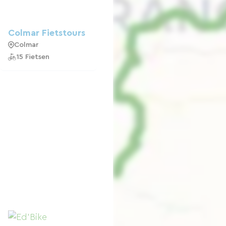
Colmar Fietstours
Colmar
15 Fietsen