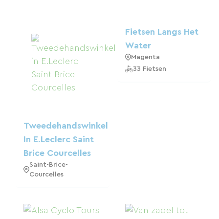
Fietsen Langs Het
Water
Magenta
33 Fietsen
Tweedehandswinkel
In E.Leclerc Saint
Brice Courcelles
Saint-Brice-
Courcelles