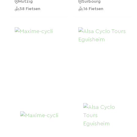
Mutzig
Surbourg
58 Fietsen
16 Fietsen