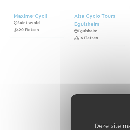
Maxime-Cycli
Alsa Cyclo Tours
Saint-Avold
Eguisheim
20 Fietsen
Eguisheim
16 Fietsen
Deze site ma