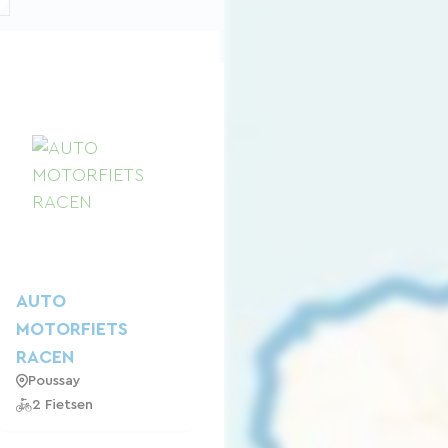
AUTO
MOTORFIETS
RACEN
Poussay
2 Fietsen