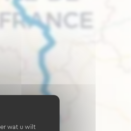
er wat u wilt