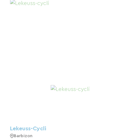
Lekeuss-Cycli
Barbizon