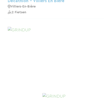
Decathlon - Villiers En Biere
Villiers-En-Bière
2 Fietsen