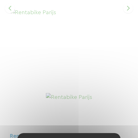
Rentabike Parijs