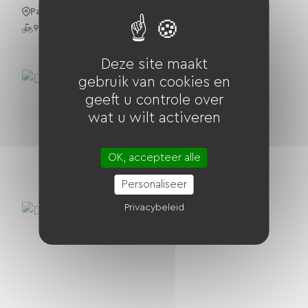
Paris 2e Arrondissement
9 Fietsen
Deze site maakt
gebruik van cookies en
geeft u controle over
wat u wilt activeren
OK, accepteer alle
Personaliseer
Privacybeleid