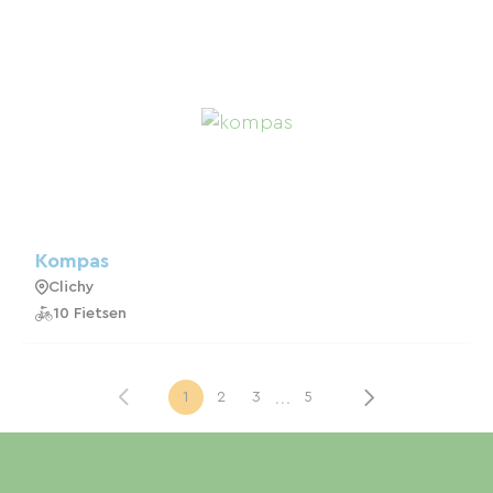
Kompas
Clichy
10 Fietsen
...
1
2
3
5