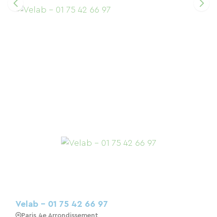
Velab - 01 75 42 66 97
Paris 4e Arrondissement