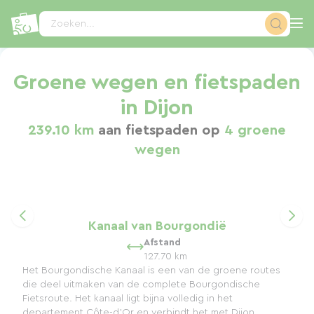
Cookies beheer paneel
Zoeken...
Groene wegen en fietspaden
in Dijon
239.10 km
aan fietspaden op
4 groene
wegen
Kanaal van Bourgondië
Afstand
127.70 km
Het Bourgondische Kanaal is een van de groene routes
die deel uitmaken van de complete Bourgondische
Fietsroute. Het kanaal ligt bijna volledig in het
departement Côte-d'Or en verbindt het met Dijon, ...