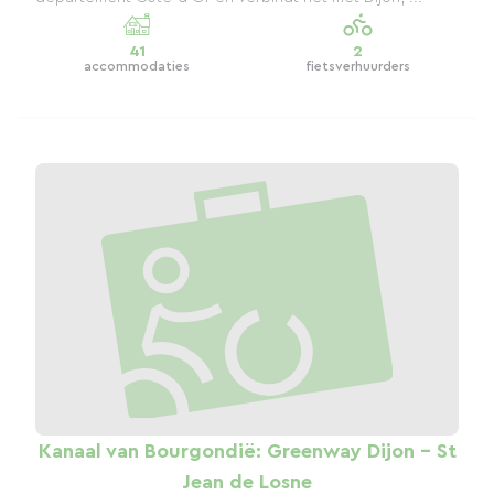
41
2
accommodaties
fietsverhuurders
Kanaal van Bourgondië: Greenway Dijon - St
Jean de Losne