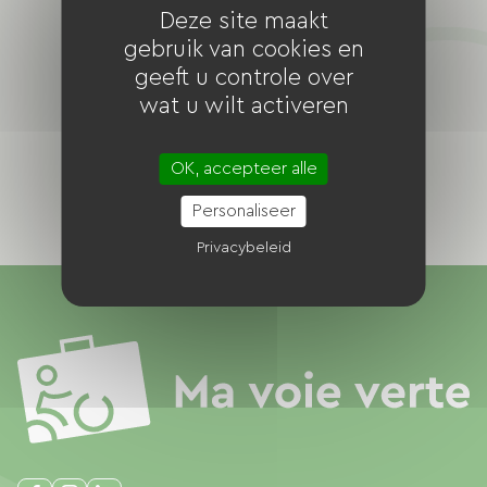
Deze site maakt
Meld het ons
gebruik van cookies en
geeft u controle over
wat u wilt activeren
OK, accepteer alle
Personaliseer
Privacybeleid