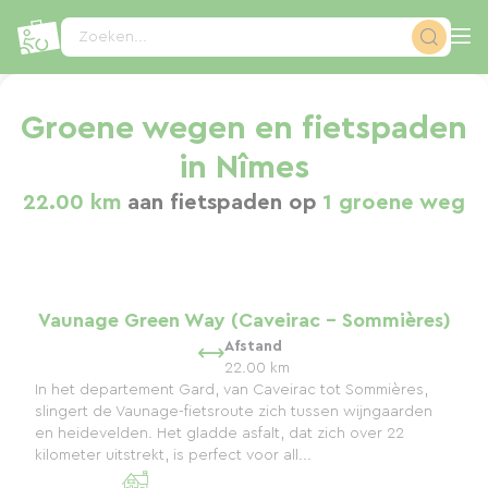
Cookies beheer paneel
Zoeken...
Groene wegen en fietspaden
in Nîmes
22.00 km
aan fietspaden op
1 groene weg
Vaunage Green Way (Caveirac - Sommières)
Afstand
22.00 km
In het departement Gard, van Caveirac tot Sommières,
slingert de Vaunage-fietsroute zich tussen wijngaarden
en heidevelden. Het gladde asfalt, dat zich over 22
kilometer uitstrekt, is perfect voor all...