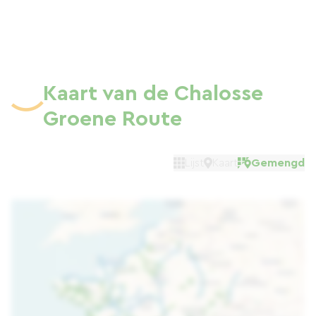
Kaart van de Chalosse
Groene Route
Lijst
Kaart
Gemengd