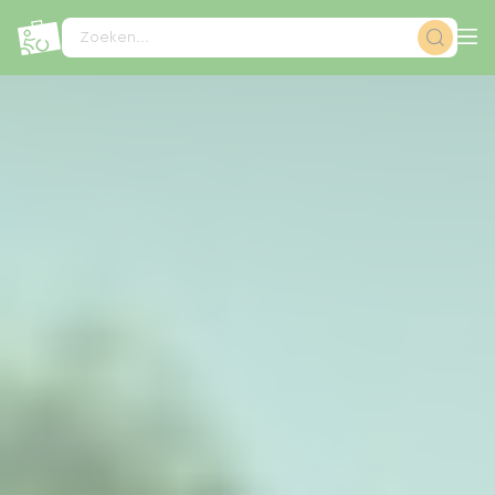
Cookies beheer paneel
Zoeken...