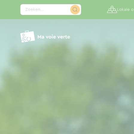
Cookies beheer paneel
Zoeken...
Lokale 