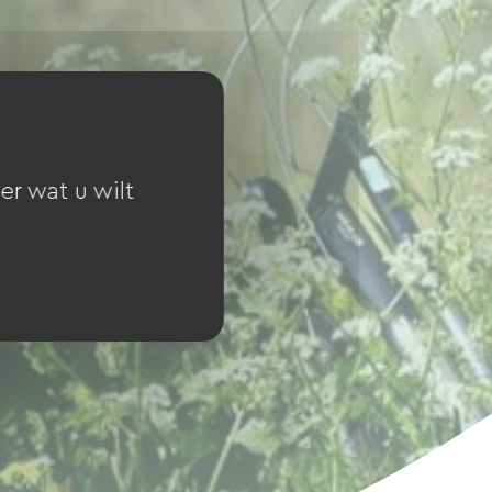
er wat u wilt