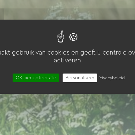
akt gebruik van cookies en geeft u controle ov
activeren
OK, accepteer alle
Personaliseer
Privacybeleid