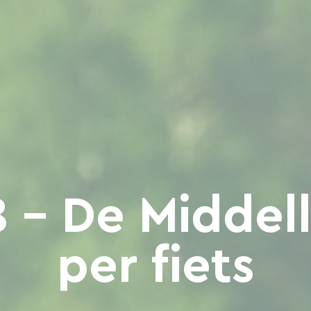
8 - De Middel
per fiets