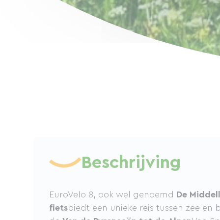
Beschrijving
EuroVelo 8, ook wel genoemd
De Middel
fiets
biedt een unieke reis tussen zee en 