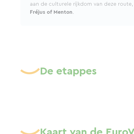
aan de culturele rijkdom van deze route
Fréjus of Menton
.
De etappes
Kaart van de EuroV