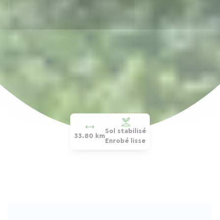
Sol stabilisé
33.80 km
Enrobé lisse