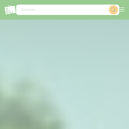
Cookies beheer paneel
Zoeken...