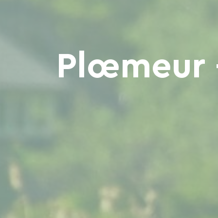
Plœmeur 