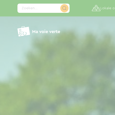
Cookies beheer paneel
Zoeken...
Lokale 