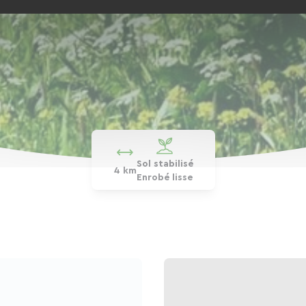
Sol stabilisé
4 km
Enrobé lisse