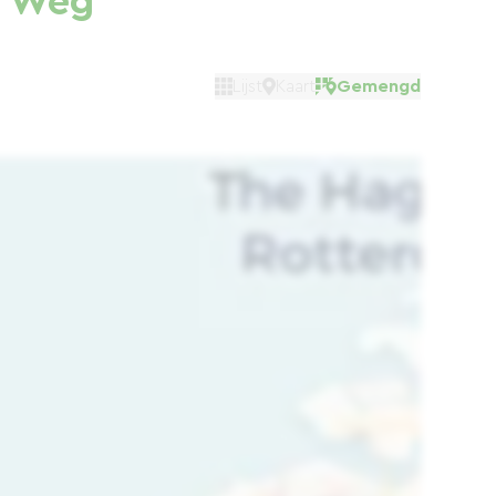
e Weg
Lijst
Kaart
Gemengd