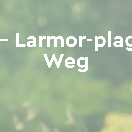
- Larmor-pla
Weg