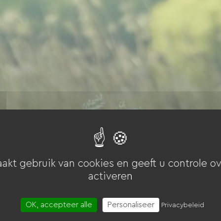
akt gebruik van cookies en geeft u controle ov
activeren
OK, accepteer alle
Personaliseer
Privacybeleid