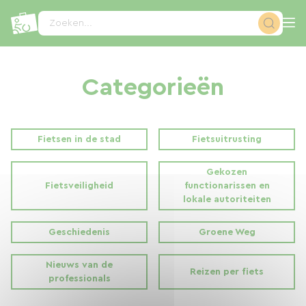
Cookies beheer paneel
Zoeken...
Categorieën
Fietsen in de stad
Fietsuitrusting
Gekozen
Fietsveiligheid
functionarissen en
lokale autoriteiten
Geschiedenis
Groene Weg
Nieuws van de
Reizen per fiets
professionals