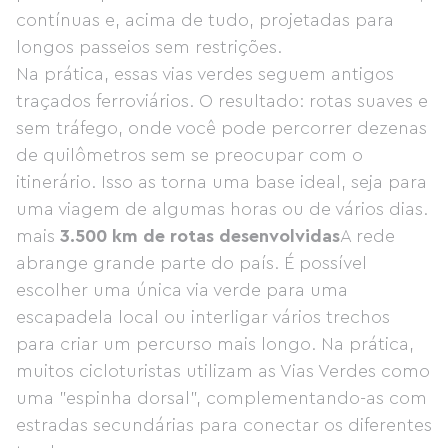
contínuas e, acima de tudo, projetadas para
longos passeios sem restrições.
Na prática, essas vias verdes seguem antigos
traçados ferroviários. O resultado: rotas suaves e
sem tráfego, onde você pode percorrer dezenas
de quilômetros sem se preocupar com o
itinerário. Isso as torna uma base ideal, seja para
uma viagem de algumas horas ou de vários dias.
mais
3.500 km de rotas desenvolvidas
A rede
abrange grande parte do país. É possível
escolher uma única via verde para uma
escapadela local ou interligar vários trechos
para criar um percurso mais longo. Na prática,
muitos cicloturistas utilizam as Vias Verdes como
uma "espinha dorsal", complementando-as com
estradas secundárias para conectar os diferentes