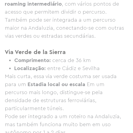
roaming intermediário
, com vários pontos de
acesso que permitem dividir o percurso.
Também pode ser integrada a um percurso
maior na Andaluzia, conectando-se com outras
vias verdes ou estradas secundárias.
Via Verde de la Sierra
Comprimento:
cerca de 36 km
Localização:
entre Cádiz e Sevilha
Mais curta, essa via verde costuma ser usada
para um
Estadia local ou escala
Em um
percurso mais longo, distingue-se pela
densidade de estruturas ferroviárias,
particularmente túneis.
Pode ser integrado a um roteiro na Andaluzia,
mas também funciona muito bem em uso
autônomo por 1 a 2 dias.