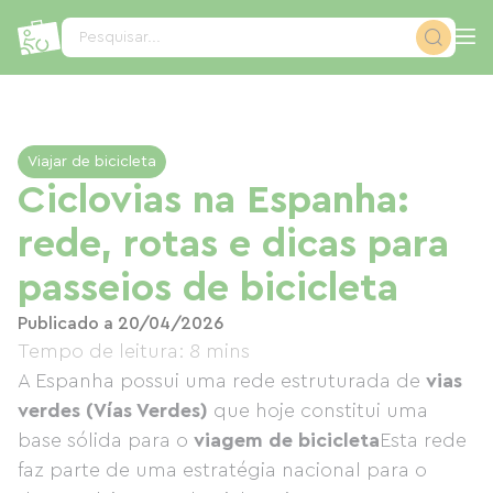
Painel de Gerenciamento de Cookies
Pesquisar...
Viajar de bicicleta
Ciclovias na Espanha:
rede, rotas e dicas para
passeios de bicicleta
Publicado a 20/04/2026
Tempo de leitura: 8 mins
A Espanha possui uma rede estruturada de
vias
verdes (Vías Verdes)
que hoje constitui uma
base sólida para o
viagem de bicicleta
Esta rede
faz parte de uma estratégia nacional para o