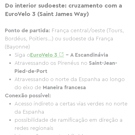
Do interior sudoeste: cruzamento com a
EuroVelo 3 (Saint James Way)
Ponto de partida:
França central/oeste (Tours,
Bordéus, Poitiers…) ou sudoeste da França
(Bayonne)
Siga o
EuroVelo 3
– A Escandinávia
Atravessando os Pirenéus no
Saint-Jean-
Pied-de-Port
Atravessando o norte da Espanha ao longo
do eixo de
Maneira francesa
Conexão possível:
Acesso indireto a certas vias verdes no norte
da Espanha
possibilidade de ramificação em direção a
redes regionais