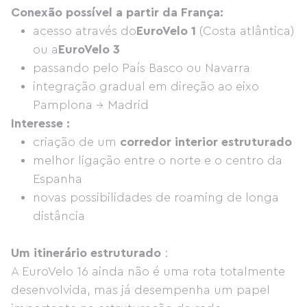
Conexão possível a partir da França:
acesso através do
EuroVelo 1
(Costa atlântica)
ou a
EuroVelo 3
passando pelo País Basco ou Navarra
integração gradual em direção ao eixo
Pamplona → Madrid
Interesse :
criação de um
corredor interior estruturado
melhor ligação entre o norte e o centro da
Espanha
novas possibilidades de roaming de longa
distância
Um itinerário estruturado
:
A EuroVelo 16 ainda não é uma rota totalmente
desenvolvida, mas já desempenha um papel