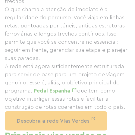
trechos.
O que chama a atenção de imediato é a
regularidade do percurso. Você viaja em linhas
retas, pontuadas por túneis, antigas estruturas
ferroviárias e longos trechos contínuos. Isso
permite que você se concentre no essencial:
seguir em frente, gerenciar sua etapa e planejar
suas paradas.
A rede está agora suficientemente estruturada
para servir de base para um projeto de viagem
genuíno. Esse é, aliás, o objetivo principal do
programa.
Pedal Espanha
que tem como
objetivo interligar essas rotas e facilitar a
construção de rotas coerentes em todo o país.
Descubra a rede Vias Verdes