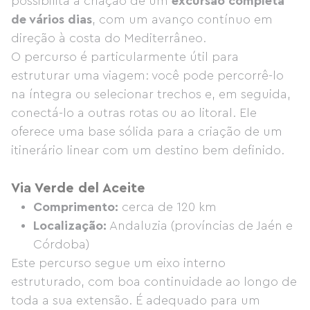
possibilita a criação de um
excursão completa
de vários dias
, com um avanço contínuo em
direção à costa do Mediterrâneo.
O percurso é particularmente útil para
estruturar uma viagem: você pode percorrê-lo
na íntegra ou selecionar trechos e, em seguida,
conectá-lo a outras rotas ou ao litoral. Ele
oferece uma base sólida para a criação de um
itinerário linear com um destino bem definido.
Via Verde del Aceite
Comprimento:
cerca de 120 km
Localização:
Andaluzia (províncias de Jaén e
Córdoba)
Este percurso segue um eixo interno
estruturado, com boa continuidade ao longo de
toda a sua extensão. É adequado para um