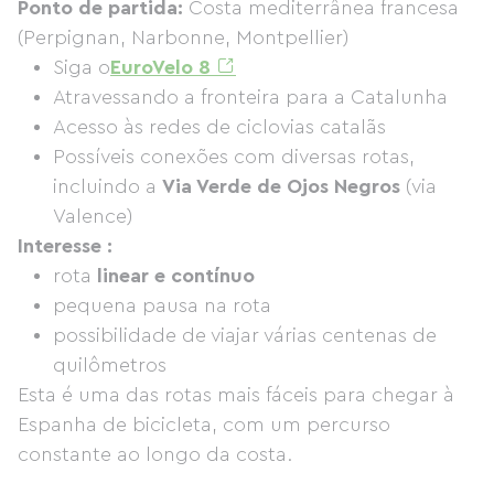
Ponto de partida:
Costa mediterrânea francesa
(Perpignan, Narbonne, Montpellier)
Siga o
EuroVelo 8
Atravessando a fronteira para a Catalunha
Acesso às redes de ciclovias catalãs
Possíveis conexões com diversas rotas,
incluindo a
Via Verde de Ojos Negros
(via
Valence)
Interesse :
rota
linear e contínuo
pequena pausa na rota
possibilidade de viajar várias centenas de
quilômetros
Esta é uma das rotas mais fáceis para chegar à
Espanha de bicicleta, com um percurso
constante ao longo da costa.