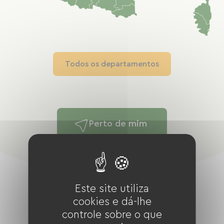
Todos os departamentos
Perto de mim
Este site utiliza
cookies e dá-lhe
controle sobre o que