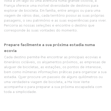
volta a um lago ou uma aventura numa grande ciclovia, a
França oferece uma incrível diversidade de destinos para
explorar de bicicleta. Em família, entre amigos ou para uma
viagem de vários dias, cada território possui as suas próprias
paisagens, o seu património e as suas experiências para viver.
Percorra as nossas seleções e encontre o destino que
corresponde às suas vontades do momento.
Prepare facilmente a sua próxima estadia numa
ecovia
Cada destino permite-lhe encontrar as principais ecovias e
itinerários cicláveis, os alojamentos próximos, as empresas de
aluguer de bicicletas, as estações, os pontos de interesse,
bem como inúmeras informações práticas para organizar a sua
estadia. Quer procure um passeio de alguns quilómetros ou
uma verdadeira viagem de bicicleta, a Ma Voie Verte
acompanha-o para preparar a sua próxima escapadela com
toda a simplicidade.