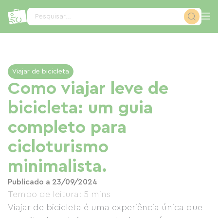
Painel de Gerenciamento de Cookies
Pesquisar...
Viajar de bicicleta
Como viajar leve de
bicicleta: um guia
completo para
cicloturismo
minimalista.
Publicado a 23/09/2024
Tempo de leitura: 5 mins
Viajar de bicicleta é uma experiência única que