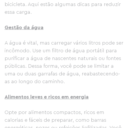
bicicleta. Aqui estão algumas dicas para reduzir
essa carga.
Gestão da água
A água é vital, mas carregar vários litros pode ser
incômodo. Use um filtro de água portátil para
purificar a água de nascentes naturais ou fontes
públicas. Dessa forma, você pode se limitar a
uma ou duas garrafas de água, reabastecendo-
as ao longo do caminho.
Alimentos leves e ricos em energia
Opte por alimentos compactos, ricos em
calorias e fáceis de preparar, como barras
energéticas, nozes ou refeições liofilizadas. Você