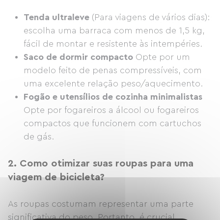
Tenda ultraleve
(Para viagens de vários dias):
escolha uma barraca com menos de 1,5 kg,
fácil de montar e resistente às intempéries.
Saco de dormir compacto
Opte por um
modelo feito de penas compressíveis, com
uma excelente relação peso/aquecimento.
Fogão e utensílios de cozinha minimalistas
Opte por fogareiros a álcool ou fogareiros
compactos que funcionem com cartuchos
de gás.
2.
Como otimizar suas roupas para uma
viagem de bicicleta?
As roupas costumam representar uma parte
significativa do peso. Portanto, é crucial