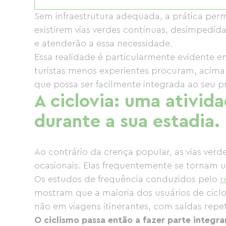
Sem infraestrutura adequada, a prática per
existirem vias verdes contínuas, desimpedida
e atenderão a essa necessidade.
Essa realidade é particularmente evidente ent
turistas menos experientes procuram, acima
que possa ser facilmente integrada ao seu p
A ciclovia: uma ativid
durante a sua estadia.
Ao contrário da crença popular, as vias ver
ocasionais. Elas frequentemente se tornam 
Os estudos de frequência conduzidos pelo
r
mostram que a maioria dos usuários de ciclovi
não em viagens itinerantes, com saídas repet
O ciclismo passa então a fazer parte integra