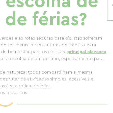
a escolha de
de férias?
verdes e as rotas seguras para ciclistas sofreram
e ser meras infraestruturas de trânsito para
 de bem-estar para os ciclistas.
principal alavanca
iar a escolha de um destino, especialmente para
ca de natureza: todos compartilham a mesma
esfrutar de atividades simples, acessíveis e
s à sua rotina de férias.
os requisitos.