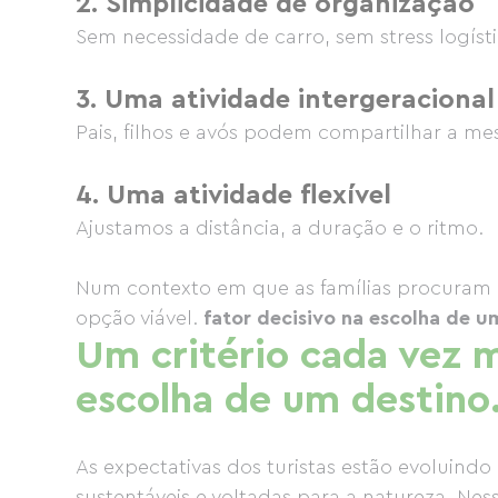
2. Simplicidade de organização
Sem necessidade de carro, sem stress logíst
3. Uma atividade intergeracional
Pais, filhos e avós podem compartilhar a me
4. Uma atividade flexível
Ajustamos a distância, a duração e o ritmo.
Num contexto em que as famílias procuram at
opção viável.
fator decisivo na escolha de u
Um critério cada vez 
escolha de um destino
As expectativas dos turistas estão evoluindo
sustentáveis ​​e voltadas para a natureza. Ne