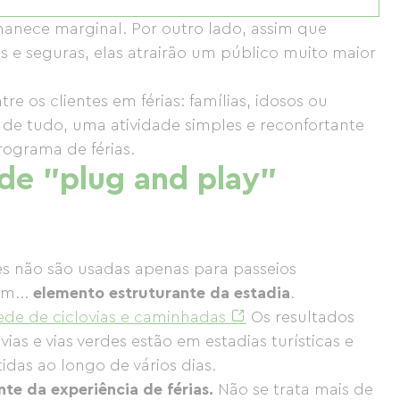
manece marginal. Por outro lado, assim que
s e seguras, elas atrairão um público muito maior
re os clientes em férias: famílias, idosos ou
 de tudo, uma atividade simples e reconfortante
rograma de férias.
ade "plug and play"
des não são usadas apenas para passeios
um...
elemento estruturante da estadia
.
ede de ciclovias e caminhadas
Os resultados
as e vias verdes estão em estadias turísticas e
idas ao longo de vários dias.
nte da experiência de férias.
Não se trata mais de