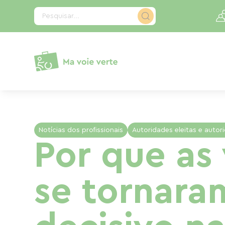
Painel de Gerenciamento de Cookies
Pesquisar...
Notícias dos profissionais
Autoridades eleitas e autor
Por que as 
se tornara