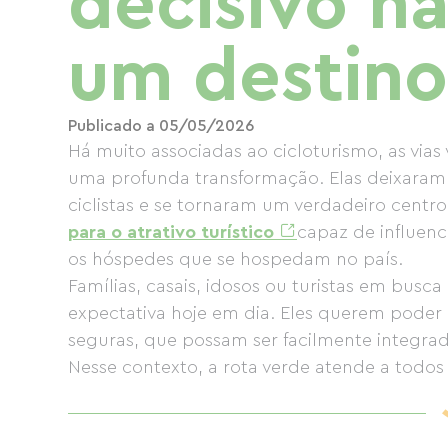
decisivo n
um destino 
Publicado a 05/05/2026
Há muito associadas ao cicloturismo, as vias 
uma profunda transformação. Elas deixaram d
ciclistas e se tornaram um verdadeiro centro
para o atrativo turístico
capaz de influenc
os hóspedes que se hospedam no país.
Famílias, casais, idosos ou turistas em bus
expectativa hoje em dia. Eles querem poder d
seguras, que possam ser facilmente integrada
Nesse contexto, a rota verde atende a todos 