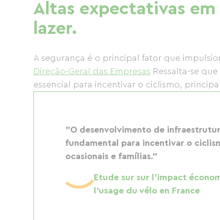
Altas expectativas em 
lazer.
A segurança é o principal fator que impulsi
Direção-Geral das Empresas
Ressalta-se que 
essencial para incentivar o ciclismo, princip
"O desenvolvimento de infraestrutura
fundamental para incentivar o ciclis
ocasionais e famílias."
Etude sur sur l'impact écono
l'usage du vélo en France