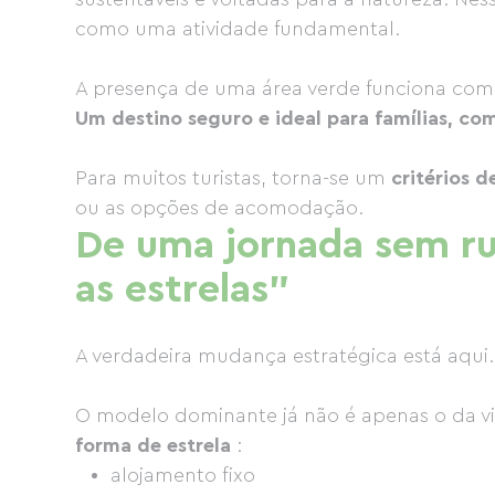
como uma atividade fundamental.
A presença de uma área verde funciona como
Um destino seguro e ideal para famílias, co
Para muitos turistas, torna-se um
critérios 
ou as opções de acomodação.
De uma jornada sem r
as estrelas"
A verdadeira mudança estratégica está aqui.
O modelo dominante já não é apenas o da v
forma de estrela
:
alojamento fixo