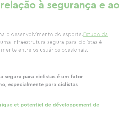
relação à segurança e ao
ona o desenvolvimento do esporte.
Estudo da
uma infraestrutura segura para ciclistas é
almente entre os usuários ocasionais.
 segura para ciclistas é um fator
mo, especialmente para ciclistas
mique et potentiel de développement de