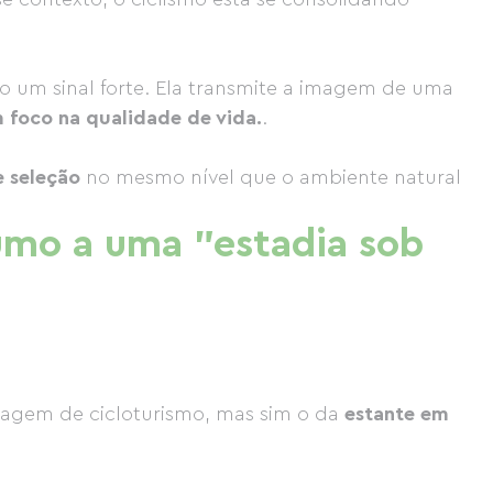
 um sinal forte. Ela transmite a imagem de uma
m foco na qualidade de vida.
.
de seleção
no mesmo nível que o ambiente natural
umo a uma "estadia sob
iagem de cicloturismo, mas sim o da
estante em