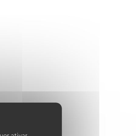
uer ativar