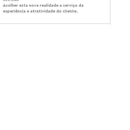
Acolher esta nova realidade a serviço da
experiência e atratividade do cliente.