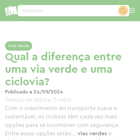
Painel de Gerenciamento de Cookies
Pesquisar...
Voie Verde
Qual a diferença entre
uma via verde e uma
ciclovia?
Publicado a 24/09/2024
Tempo de leitura: 5 mins
Com o crescimento do transporte suave e
sustentável, os ciclistas têm cada vez mais
opções para se locomover com segurança.
Entre essas opções estão...
vias verdes
e