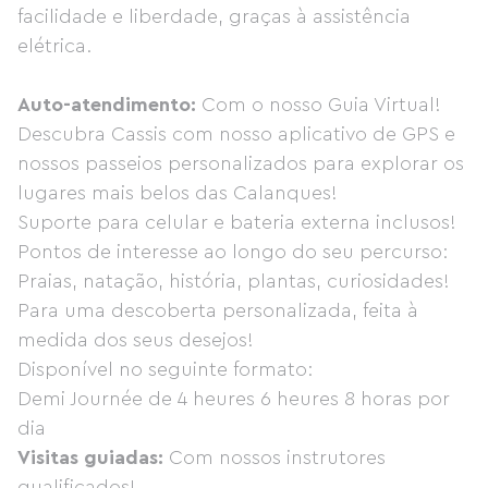
facilidade e liberdade, graças à assistência
elétrica.
Auto-atendimento:
Com o nosso Guia Virtual!
Descubra Cassis com nosso aplicativo de GPS e
nossos passeios personalizados para explorar os
lugares mais belos das Calanques!
Suporte para celular e bateria externa inclusos!
Pontos de interesse ao longo do seu percurso:
Praias, natação, história, plantas, curiosidades!
Para uma descoberta personalizada, feita à
medida dos seus desejos!
Disponível no seguinte formato:
Demi Journée de 4 heures 6 heures 8 horas por
dia
Visitas guiadas:
Com nossos instrutores
qualificados!