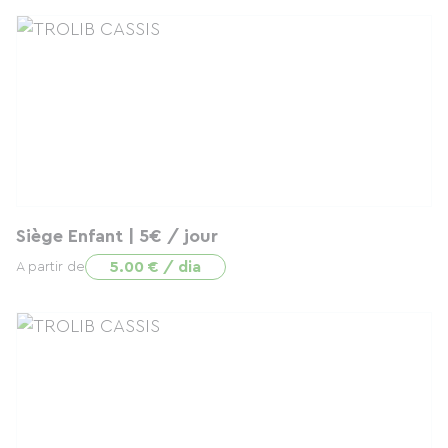
Siège Enfant | 5€ / jour
5.00 € / dia
A partir de