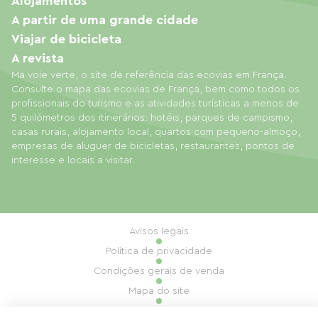
Alojamentos
A partir de uma grande cidade
Viajar de bicicleta
A revista
Ma voie verte, o site de referência das ecovias em França.
Consulte o mapa das ecovias de França, bem como todos os
profissionais do turismo e as atividades turísticas a menos de
5 quilómetros dos itinerários: hotéis, parques de campismo,
casas rurais, alojamento local, quartos com pequeno-almoço,
empresas de aluguer de bicicletas, restaurantes, pontos de
interesse e locais a visitar.
Avisos legais
Política de privacidade
Condições gerais de venda
Mapa do site
Gestão de cookies