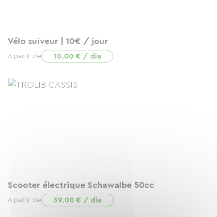
Vélo suiveur | 10€ / jour
10.00 € / dia
A partir de
Scooter électrique Schawalbe 50cc
39.00 € / dia
A partir de