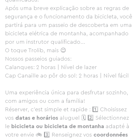
Após uma breve explicação sobre as regras de
segurança e o funcionamento da bicicleta, você
partirá para um passeio de descoberta em uma
bicicleta elétrica de montanha, acompanhado
por um instrutor qualificado...
O toque Trolib, mais 😉
Nossos passeios guiados:
Calanques: 2 horas | Nível de lazer
Cap Canaille ao pôr do sol: 2 horas | Nível fácil
Uma experiência única para desfrutar sozinho,
com amigos ou com a família!
Réserver, c’est simple et rapide : 1️⃣ Choisissez
vos
datas e horários
aluguel 🗓 2️⃣ Sélectionnez
le
bicicleta ou bicicleta de montanha
adapté à
votre envie 🚲 3️⃣ Renseignez vos
coordonnées