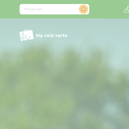
Painel de Gerenciamento de Cookies
Pesquisar...