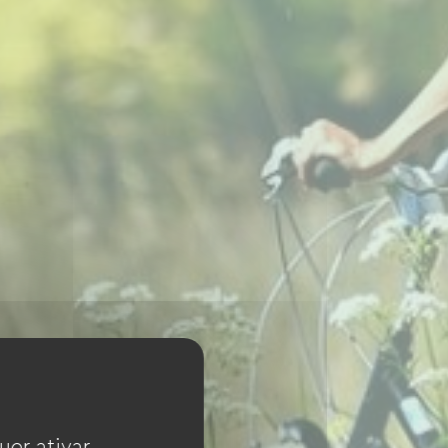
uer ativar