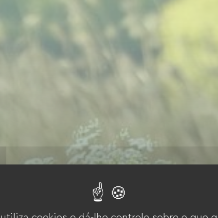
 utiliza cookies e dá-lhe controle sobre o que q