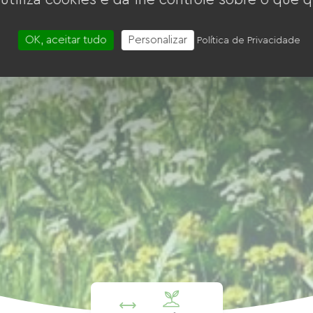
OK, aceitar tudo
Personalizar
Política de Privacidade