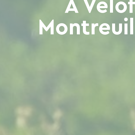
A Vélo
Montreuil