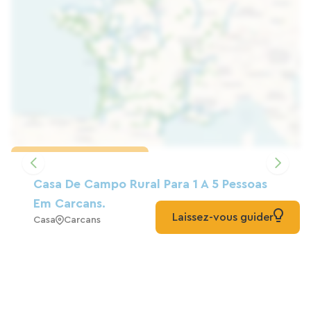
Carregar o mapa
Casa De Campo Rural Para 1 A 5 Pessoas
Em Carcans.
Laissez-vous guider
Casa
Carcans
CAMPING LA PRAIRIE
Campismo
Carcans