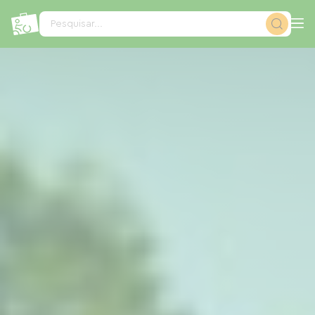
Painel de Gerenciamento de Cookies
Pesquisar...