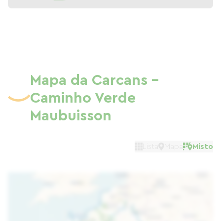
Mapa da Carcans -
Caminho Verde
Maubuisson
Lista
Mapa
Misto