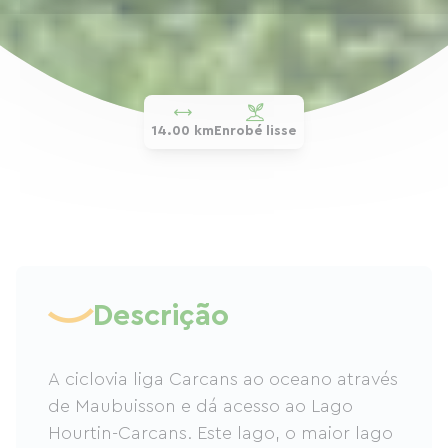
14.00 km
Enrobé lisse
Descrição
A ciclovia liga Carcans ao oceano através
de Maubuisson e dá acesso ao Lago
Hourtin-Carcans. Este lago, o maior lago