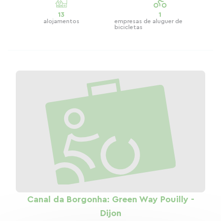
13
1
alojamentos
empresas de aluguer de
bicicletas
Canal da Borgonha: Green Way Pouilly -
Dijon