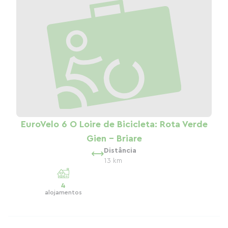
EuroVelo 6 O Loire de Bicicleta: Rota Verde
Gien - Briare
Distância
13 km
4
alojamentos