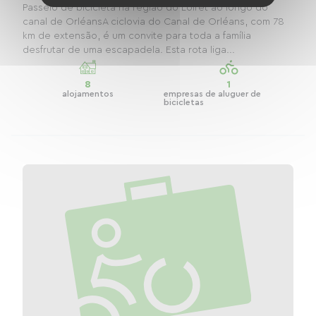
Passeio de bicicleta na região do Loiret ao longo do
canal de OrléansA ciclovia do Canal de Orléans, com 78
km de extensão, é um convite para toda a família
desfrutar de uma escapadela. Esta rota liga...
8
1
alojamentos
empresas de aluguer de
bicicletas