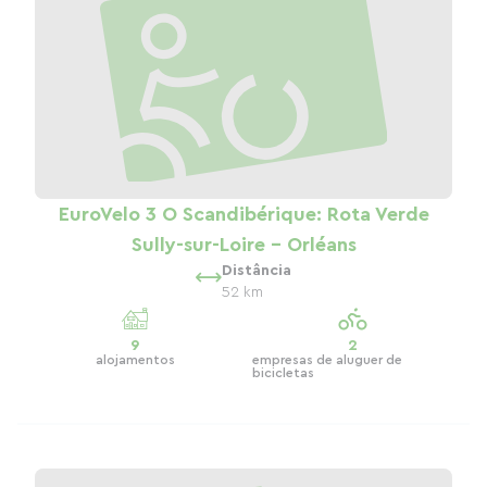
EuroVelo 3 O Scandibérique: Rota Verde
Sully-sur-Loire - Orléans
Distância
52 km
9
2
alojamentos
empresas de aluguer de
bicicletas