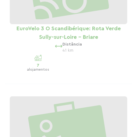
EuroVelo 3 O Scandibérique: Rota Verde
Sully-sur-Loire - Briare
Distância
41 km
7
alojamentos