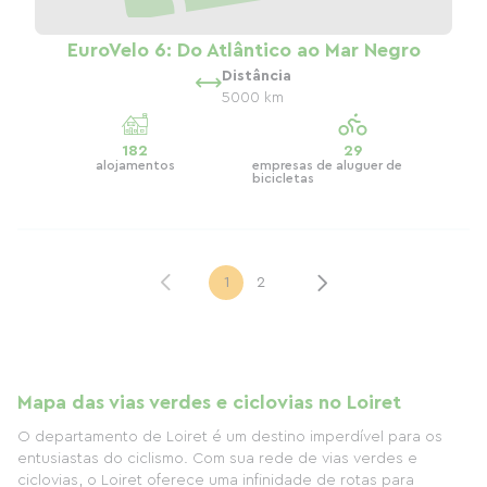
EuroVelo 6: Do Atlântico ao Mar Negro
Distância
5000 km
182
29
alojamentos
empresas de aluguer de
bicicletas
1
2
Mapa das vias verdes e ciclovias no Loiret
O departamento de Loiret é um destino imperdível para os
entusiastas do ciclismo. Com sua rede de vias verdes e
ciclovias, o Loiret oferece uma infinidade de rotas para