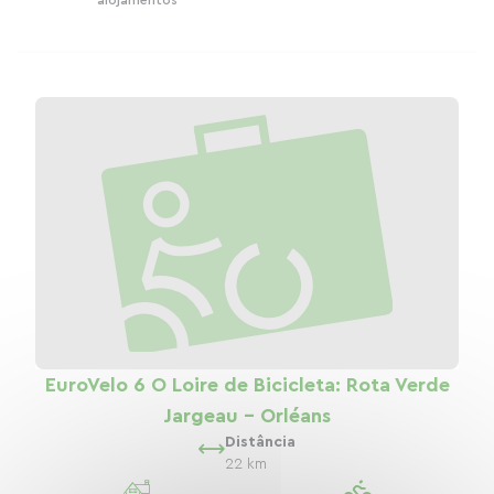
EuroVelo 6 O Loire de Bicicleta: Rota Verde
Jargeau - Orléans
Distância
22 km