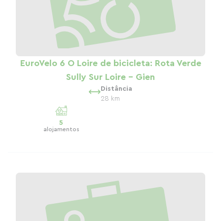
EuroVelo 6 O Loire de bicicleta: Rota Verde
Sully Sur Loire - Gien
Distância
28 km
5
alojamentos