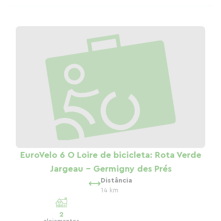
EuroVelo 6 O Loire de bicicleta: Rota Verde
Jargeau - Germigny des Prés
Distância
14 km
2
alojamentos