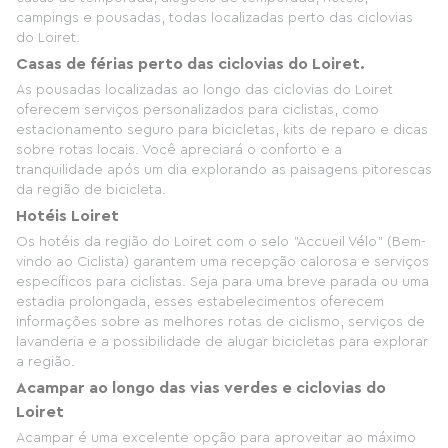
campings e pousadas, todas localizadas perto das ciclovias
do Loiret.
Casas de férias perto das ciclovias do Loiret.
As pousadas localizadas ao longo das ciclovias do Loiret
oferecem serviços personalizados para ciclistas, como
estacionamento seguro para bicicletas, kits de reparo e dicas
sobre rotas locais. Você apreciará o conforto e a
tranquilidade após um dia explorando as paisagens pitorescas
da região de bicicleta.
Hotéis Loiret
Os hotéis da região do Loiret com o selo "Accueil Vélo" (Bem-
vindo ao Ciclista) garantem uma recepção calorosa e serviços
específicos para ciclistas. Seja para uma breve parada ou uma
estadia prolongada, esses estabelecimentos oferecem
informações sobre as melhores rotas de ciclismo, serviços de
lavanderia e a possibilidade de alugar bicicletas para explorar
a região.
Acampar ao longo das vias verdes e ciclovias do
Loiret
Acampar é uma excelente opção para aproveitar ao máximo