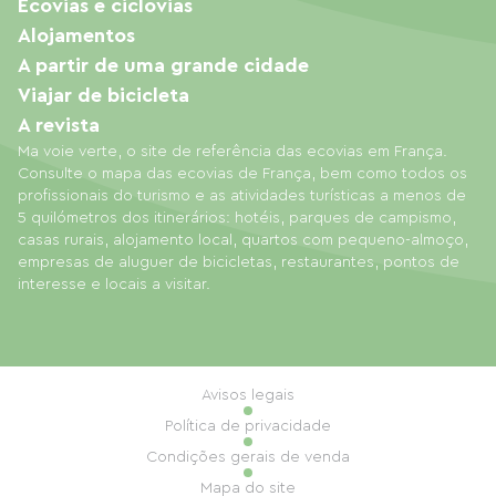
Ecovias e ciclovias
Alojamentos
A partir de uma grande cidade
Viajar de bicicleta
A revista
Ma voie verte, o site de referência das ecovias em França.
Consulte o mapa das ecovias de França, bem como todos os
profissionais do turismo e as atividades turísticas a menos de
5 quilómetros dos itinerários: hotéis, parques de campismo,
casas rurais, alojamento local, quartos com pequeno-almoço,
empresas de aluguer de bicicletas, restaurantes, pontos de
interesse e locais a visitar.
Avisos legais
Política de privacidade
Condições gerais de venda
Mapa do site