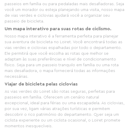
passeios em família ou para pedaladas mais desafiadoras. Seja
você um morador ou esteja planejando uma visita, nosso mapa
de vias verdes e ciclovias ajudará você a organizar seu
passeio de bicicleta.
Um mapa interativo para suas rotas de ciclismo.
Nosso mapa interativo é a ferramenta perfeita para planejar
sua aventura de bicicleta no Loiret. Você encontrará todas as
vias verdes e ciclovias espalhadas por todo o departamento.
Ele permitirá que você escolha as rotas que melhor se
adaptam às suas preferências e nível de condicionamento
físico. Seja para um passeio tranquilo em família ou uma rota
mais desafiadora, o mapa fornecerá todas as informações
necessárias.
Viajar de bicicleta pelas ciclovias
As vias verdes do Loiret são rotas seguras, perfeitas para
passeios em família. Oferecem um cenário natural
excepcional, ideal para férias ou uma escapadela. As ciclovias,
por sua vez, ligam várias atrações turísticas e permitem
descobrir o rico património do departamento. Quer seja um
ciclista experiente ou um ciclista ocasional, o Loiret promete
momentos inesquecíveis.