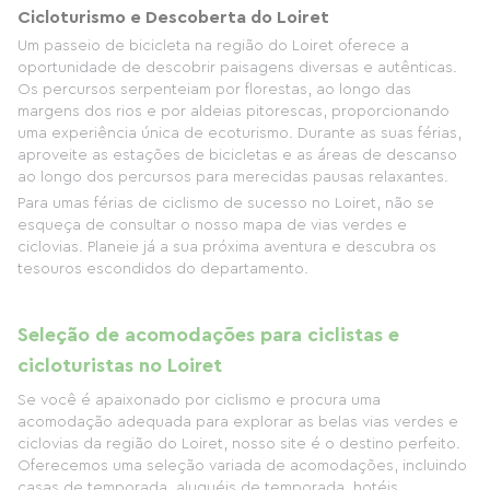
Cicloturismo e Descoberta do Loiret
Um passeio de bicicleta na região do Loiret oferece a
oportunidade de descobrir paisagens diversas e autênticas.
Os percursos serpenteiam por florestas, ao longo das
margens dos rios e por aldeias pitorescas, proporcionando
uma experiência única de ecoturismo. Durante as suas férias,
aproveite as estações de bicicletas e as áreas de descanso
ao longo dos percursos para merecidas pausas relaxantes.
Para umas férias de ciclismo de sucesso no Loiret, não se
esqueça de consultar o nosso mapa de vias verdes e
ciclovias. Planeie já a sua próxima aventura e descubra os
tesouros escondidos do departamento.
Seleção de acomodações para ciclistas e
cicloturistas no Loiret
Se você é apaixonado por ciclismo e procura uma
acomodação adequada para explorar as belas vias verdes e
ciclovias da região do Loiret, nosso site é o destino perfeito.
Oferecemos uma seleção variada de acomodações, incluindo
casas de temporada, aluguéis de temporada, hotéis,