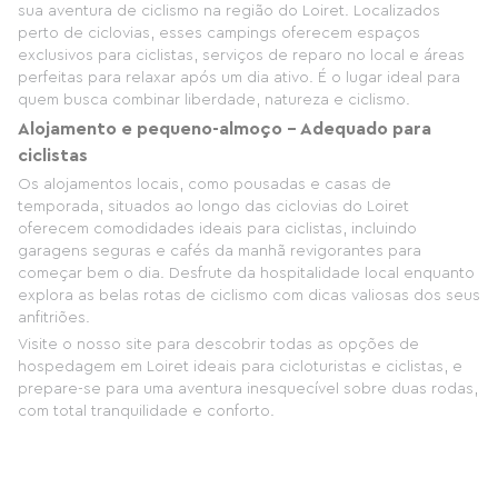
sua aventura de ciclismo na região do Loiret. Localizados
perto de ciclovias, esses campings oferecem espaços
exclusivos para ciclistas, serviços de reparo no local e áreas
perfeitas para relaxar após um dia ativo. É o lugar ideal para
quem busca combinar liberdade, natureza e ciclismo.
Alojamento e pequeno-almoço - Adequado para
ciclistas
Os alojamentos locais, como pousadas e casas de
temporada, situados ao longo das ciclovias do Loiret
oferecem comodidades ideais para ciclistas, incluindo
garagens seguras e cafés da manhã revigorantes para
começar bem o dia. Desfrute da hospitalidade local enquanto
explora as belas rotas de ciclismo com dicas valiosas dos seus
anfitriões.
Visite o nosso site para descobrir todas as opções de
hospedagem em Loiret ideais para cicloturistas e ciclistas, e
prepare-se para uma aventura inesquecível sobre duas rodas,
com total tranquilidade e conforto.