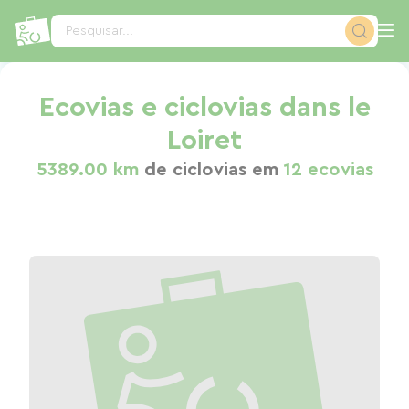
Painel de Gerenciamento de Cookies
Pesquisar...
Ecovias e ciclovias dans le
Loiret
5389.00 km
de ciclovias em
12 ecovias