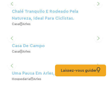
Chalé Tranquilo E Rodeado Pela
Natureza, Ideal Para Ciclistas.
Casa
Arles
Casa De Campo
Casa
Arles
Laissez-vous guider
Uma Pausa Em Arles, Entre Duas Etapas.
Hospedaria
Arles
Hotel Com Piscina E Estacionamento
Gratuito, Parada Ideal Em Arles.