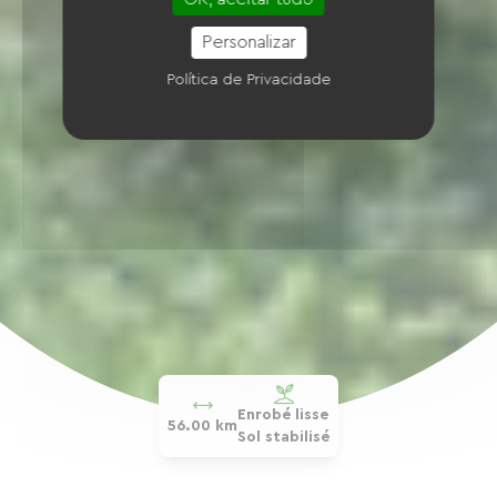
Personalizar
Política de Privacidade
Enrobé lisse
56.00 km
Sol stabilisé