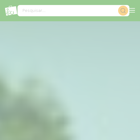
Painel de Gerenciamento de Cookies
Pesquisar...