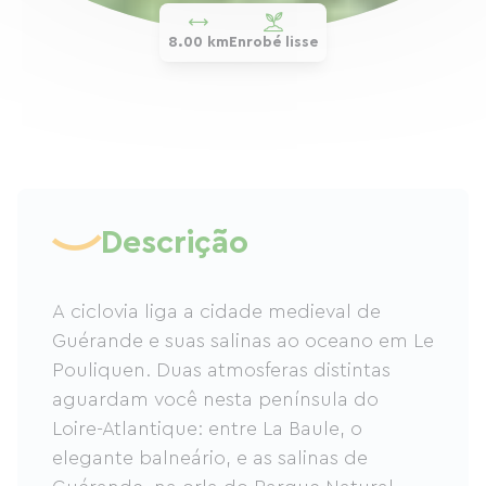
8.00 km
Enrobé lisse
Descrição
A ciclovia liga a cidade medieval de
Guérande e suas salinas ao oceano em Le
Pouliquen. Duas atmosferas distintas
aguardam você nesta península do
Loire-Atlantique: entre La Baule, o
elegante balneário, e as salinas de