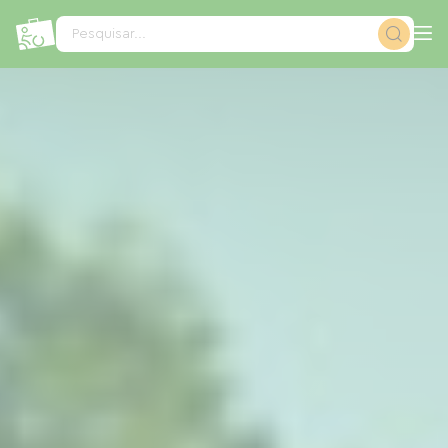
Painel de Gerenciamento de Cookies
Pesquisar...