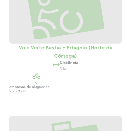
Voie Verte Bastia - Erbajolo (Norte da
Córsega)
Distância
5 km
2
empresas de aluguer de
bicicletas