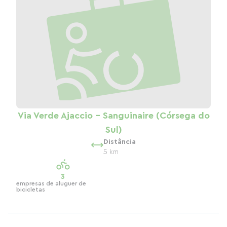
Via Verde Ajaccio - Sanguinaire (Córsega do
Sul)
Distância
5 km
3
empresas de aluguer de
bicicletas