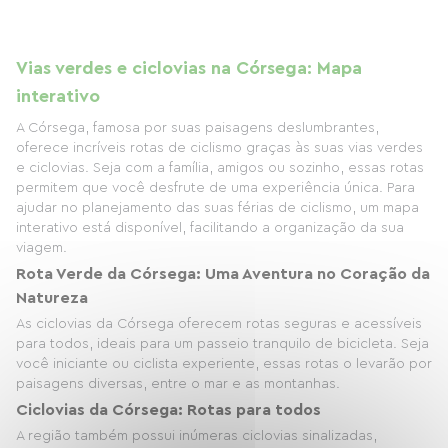
Vias verdes e ciclovias na Córsega: Mapa
interativo
A Córsega, famosa por suas paisagens deslumbrantes,
oferece incríveis rotas de ciclismo graças às suas vias verdes
e ciclovias. Seja com a família, amigos ou sozinho, essas rotas
permitem que você desfrute de uma experiência única. Para
ajudar no planejamento das suas férias de ciclismo, um mapa
interativo está disponível, facilitando a organização da sua
viagem.
Rota Verde da Córsega: Uma Aventura no Coração da
Natureza
As ciclovias da Córsega oferecem rotas seguras e acessíveis
para todos, ideais para um passeio tranquilo de bicicleta. Seja
você iniciante ou ciclista experiente, essas rotas o levarão por
paisagens diversas, entre o mar e as montanhas.
Ciclovias da Córsega: Rotas para todos
A região também possui inúmeras ciclovias sinalizadas,