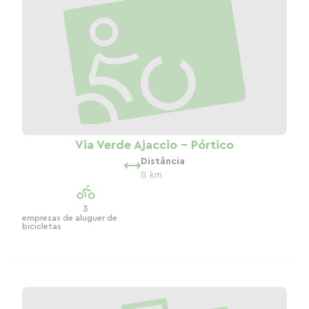
Via Verde Ajaccio - Pórtico
Distância
8 km
3
empresas de aluguer de
bicicletas