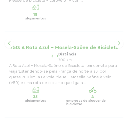
Meuse de bicicleta – EuroVelo 19 con...
18
alojamentos
V50: A Rota Azul - Mosela-Saône de Bicicleta
Distância
700 km
A Rota Azul – Mosela-Saône de Bicicleta, um convite para
viajarEstendendo-se pela França de norte a sul por
quase 700 km, a La Voie Bleue – Moselle-Saône à Vélo
(V50) é uma rota de ciclismo que liga a...
35
4
alojamentos
empresas de aluguer de
bicicletas