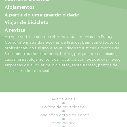
Alojamentos
A partir de uma grande cidade
Viajar de bicicleta
A revista
Ma voie verte, o site de referência das ecovias em França.
Consulte o mapa das ecovias de França, bem como todos os
profissionais do turismo e as atividades turísticas a menos de
5 quilómetros dos itinerários: hotéis, parques de campismo,
casas rurais, alojamento local, quartos com pequeno-almoço,
empresas de aluguer de bicicletas, restaurantes, pontos de
interesse e locais a visitar.
Avisos legais
Política de privacidade
Condições gerais de venda
Mapa do site