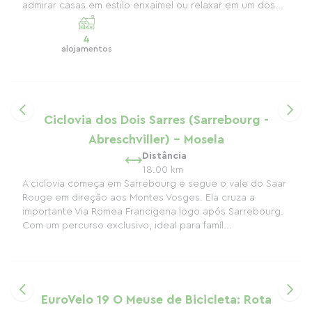
admirar casas em estilo enxaimel ou relaxar em um dos...
4
alojamentos
Ciclovia dos Dois Sarres (Sarrebourg -
Abreschviller) - Mosela
Distância
18.00 km
A ciclovia começa em Sarrebourg e segue o vale do Saar
Rouge em direção aos Montes Vosges. Ela cruza a
importante Via Romea Francigena logo após Sarrebourg.
Com um percurso exclusivo, ideal para famíl...
EuroVelo 19 O Meuse de Bicicleta: Rota