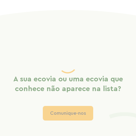
A sua ecovia ou uma ecovia que
conhece não aparece na lista?
Comunique-nos