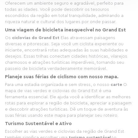
Oferecem um ambiente seguro e agradável, perfeito para
todas as idades. Você pode descobrir os tesouros
escondidos da região em total tranquilidade, admirando a
riqueza natural e cultural dos lugares por onde passar.
Uma viagem de bicicleta inesquecível no Grand Est
Os
ciclovias do Grand Est
Elas atravessam paisagens
diversas e pitorescas. Seja você um ciclista experiente ou
iniciante, encontrará rotas adequadas às suas habilidades e
desejos. Essas trilhas conectam cidades históricas, vilarejos
charmosos e atrações turísticas imperdíveis, tornando seu
passeio de bicicleta verdadeiramente memorável.
Planeje suas férias de ciclismo com nosso mapa.
Para uma estadia organizada e sem stress, o nosso
carte
O
mapa de vias verdes e ciclovias do Grand Est é uma
ferramenta essencial. Ele ajuda você a identificar as melhores
rotas para explorar a região de bicicleta, apreciar a paisagem
e descobrir atrações turísticas. Dê um toque de aventura às
suas férias usando este mapa para planejar seu roteiro.
Turismo Sustentável e Ativo
Escolher as vias verdes e ciclovias da região de Grand Est
também significa escolher uma
turismo sustentável
Ao