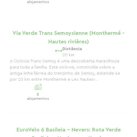
alojamentos
Via Verde Trans Semoysienne (Monthermé -
Hautes rivières)
Distância
20 km
A Ciclovia Trans-Semoy é uma descoberta maravilhosa
para toda a família. Esta ciclovia, construída sobre a
antiga linha férrea do trenzinho de Semoy, estende-se
por 20 km entre Monthermé e Les Hautes-...
5
alojamentos
EuroVelo 6 Basileia - Nevers: Rota Verde