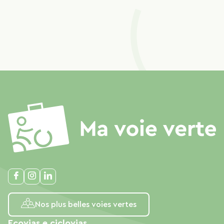
Nos plus belles voies vertes
Ecovias e ciclovias