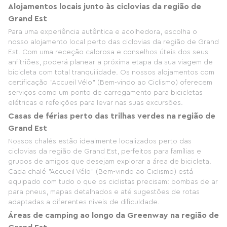
Alojamentos locais junto às ciclovias da região de
Grand Est
Para uma experiência autêntica e acolhedora, escolha o
nosso alojamento local perto das ciclovias da região de Grand
Est. Com uma receção calorosa e conselhos úteis dos seus
anfitriões, poderá planear a próxima etapa da sua viagem de
bicicleta com total tranquilidade. Os nossos alojamentos com
certificação "Accueil Vélo" (Bem-vindo ao Ciclismo) oferecem
serviços como um ponto de carregamento para bicicletas
elétricas e refeições para levar nas suas excursões.
Casas de férias perto das trilhas verdes na região de
Grand Est
Nossos chalés estão idealmente localizados perto das
ciclovias da região de Grand Est, perfeitos para famílias e
grupos de amigos que desejam explorar a área de bicicleta.
Cada chalé "Accueil Vélo" (Bem-vindo ao Ciclismo) está
equipado com tudo o que os ciclistas precisam: bombas de ar
para pneus, mapas detalhados e até sugestões de rotas
adaptadas a diferentes níveis de dificuldade.
Áreas de camping ao longo da Greenway na região de