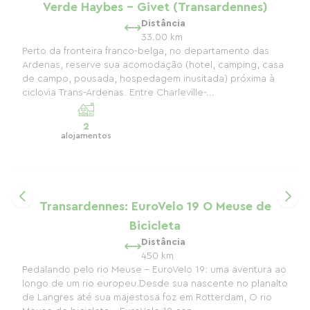
Verde Haybes - Givet (Transardennes)
Distância
33.00 km
Perto da fronteira franco-belga, no departamento das
Ardenas, reserve sua acomodação (hotel, camping, casa
de campo, pousada, hospedagem inusitada) próxima à
ciclovia Trans-Ardenas. Entre Charleville-...
2
alojamentos
Transardennes: EuroVelo 19 O Meuse de
Bicicleta
Distância
450 km
Pedalando pelo rio Meuse – EuroVelo 19: uma aventura ao
longo de um rio europeu.Desde sua nascente no planalto
de Langres até sua majestosa foz em Rotterdam, O rio