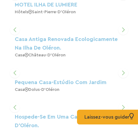
MOTEL ILHA DE LUMIERE
Hôtels
Saint-Pierre-D'Oléron
Casa Antiga Renovada Ecologicamente
Na Ilha De Oléron.
Casa
Château-D'Oléron
Pequena Casa-Estúdio Com Jardim
Casa
Dolus-D'Oléron
Hospede-Se Em Uma Casa Em St Georges
Laissez-vous guider
D'Oléron.
Casa
Saint-Georges-D'Oléron