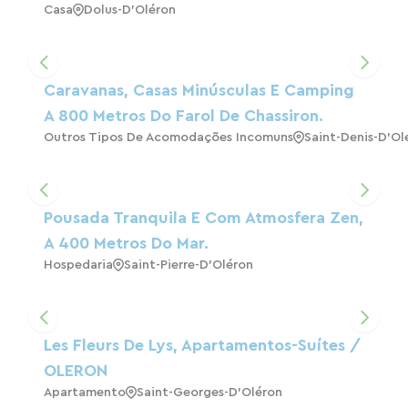
Casa
Dolus-D'Oléron
Caravanas, Casas Minúsculas E Camping
A 800 Metros Do Farol De Chassiron.
Outros Tipos De Acomodações Incomuns
Saint-Denis-D'Ol
Pousada Tranquila E Com Atmosfera Zen,
A 400 Metros Do Mar.
Hospedaria
Saint-Pierre-D'Oléron
Les Fleurs De Lys, Apartamentos-Suítes /
OLERON
Apartamento
Saint-Georges-D'Oléron