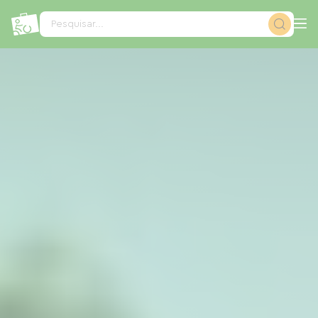
Painel de Gerenciamento de Cookies
Pesquisar...