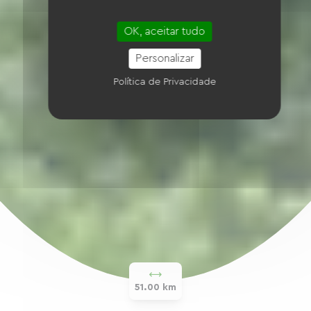
OK, aceitar tudo
Personalizar
Política de Privacidade
51.00 km