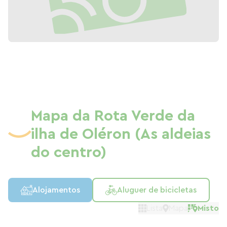
Mapa da Rota Verde da
ilha de Oléron (As aldeias
do centro)
Alojamentos
Aluguer de bicicletas
Lista
Mapa
Misto