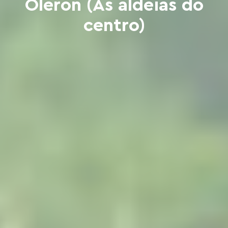
Oléron (As aldeias do
centro)