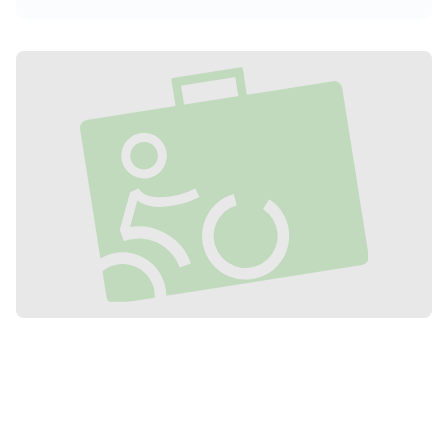
prolongé, cette promenade sur l'Euro
Vélo 5 promet de créer de précieux
souvenirs familiaux tout en explorant la
beauté alsacienne.