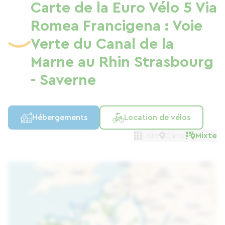
Carte de la Euro Vélo 5 Via
Romea Francigena : Voie
Verte du Canal de la
Marne au Rhin Strasbourg
- Saverne
Hébergements
Location de vélos
Liste
Carte
Mixte