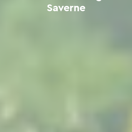
Saverne