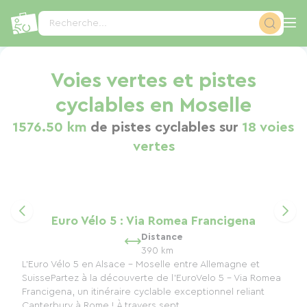
Panneau de gestion des cookies
Recherche...
Voies vertes et pistes
cyclables en Moselle
1576.50 km
de pistes cyclables sur
18 voies
vertes
Euro Vélo 5 : Via Romea Francigena
Distance
390 km
L'Euro Vélo 5 en Alsace - Moselle entre Allemagne et
SuissePartez à la découverte de l’EuroVelo 5 - Via Romea
Francigena, un itinéraire cyclable exceptionnel reliant
Canterbury à Rome ! À travers sept...