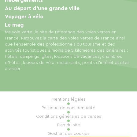
Au départ d'une grande ville
Voyager à vélo
Le mag
Ma voie verte, le site de référence des voies vertes en
France. Retrouvez la carte des voies vertes de France ainsi
que l'ensemble des professionnels du tourisme et des
activités touristiques à moins de 5 kilomètres des itinéraires :
hôtels, campings, gîtes, locations de vacances, chambres
d'hôtes, loueurs de vélo, restaurants, points d'intérêt et sites
à visiter.
Mentions légales
Politique de confidentialité
Conditions générales de ventes
Plan du site
Gestion des cookies