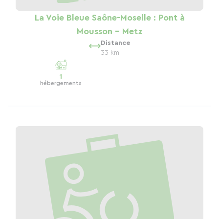
La Voie Bleue Saône-Moselle : Pont à
Mousson - Metz
Distance
33 km
1
hébergements