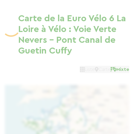
Carte de la Euro Vélo 6 La
Loire à Vélo : Voie Verte
Nevers - Pont Canal de
Guetin Cuffy
Liste
Carte
Mixte