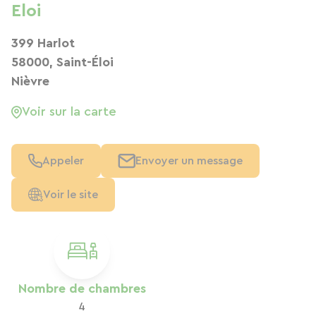
Eloi
399 Harlot
58000, Saint-Éloi
Nièvre
Voir sur la carte
Appeler
Envoyer un message
Voir le site
Nombre de chambres
4