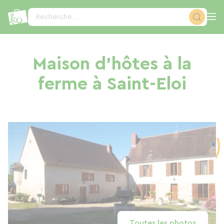
Panneau de gestion des cookies
Recherche...
Maison d'hôtes à la
ferme à Saint-Eloi
Toutes les photos