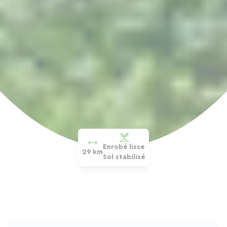
Enrobé lisse
29 km
Sol stabilisé