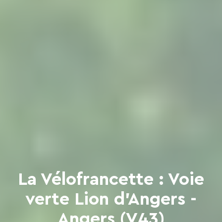
La Vélofrancette : Voie
verte Lion d'Angers -
Angers (V43)