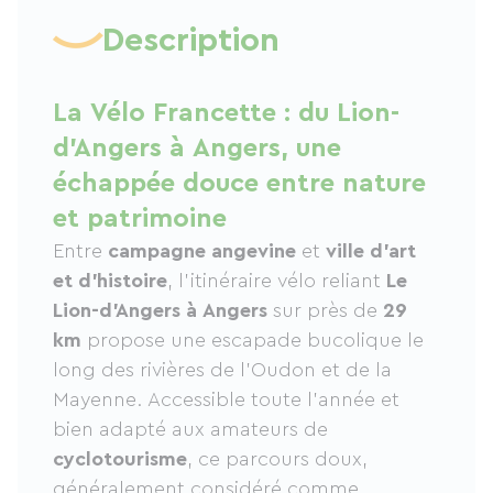
Description
La Vélo Francette : du Lion-
d’Angers à Angers, une
échappée douce entre nature
et patrimoine
Entre
campagne angevine
et
ville d’art
et d’histoire
, l’itinéraire vélo reliant
Le
Lion-d’Angers à Angers
sur près de
29
km
propose une escapade bucolique le
long des rivières de l’Oudon et de la
Mayenne. Accessible toute l’année et
bien adapté aux amateurs de
cyclotourisme
, ce parcours doux,
généralement considéré comme