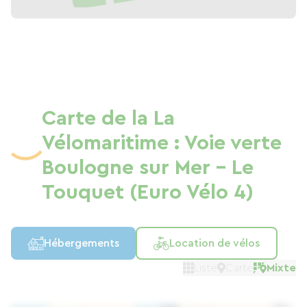
Carte de la La
Vélomaritime : Voie verte
Boulogne sur Mer - Le
Touquet (Euro Vélo 4)
Hébergements
Location de vélos
Liste
Carte
Mixte