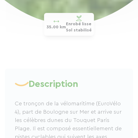
Enrobé lisse
35.00 km
Sol stabilisé
Description
Ce tronçon de la vélomaritime (EuroVélo
4), part de Boulogne sur Mer et arrive sur
les célèbres dunes du Touquet Paris
Plage. Il est composé essentiellement de
pistes cyclables qui suivent les axes