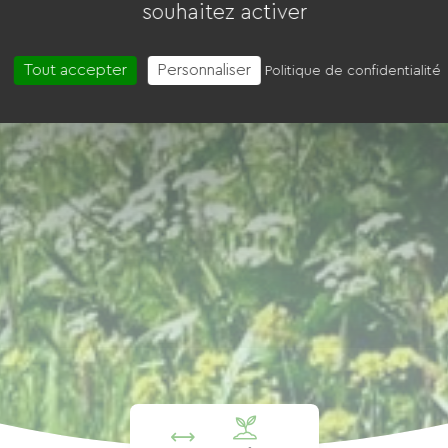
souhaitez activer
Tout accepter
Personnaliser
Politique de confidentialité