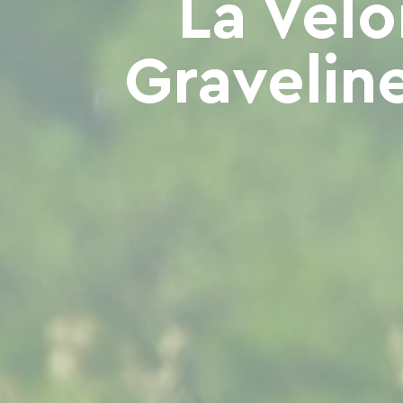
La Vélo
Graveline