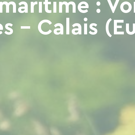
maritime : Vo
s - Calais (E