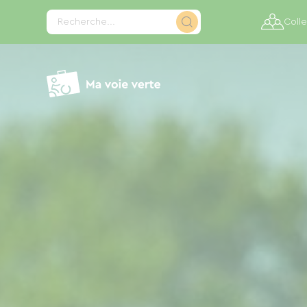
Panneau de gestion des cookies
Recherche...
Colle