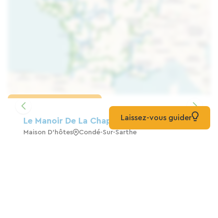
Charger la carte
Laissez-vous guider
Le Manoir De La Chapelle
Maison D'hôtes
Condé-Sur-Sarthe
La Ferme Hauterive
Maison D'hôtes
Hauterive