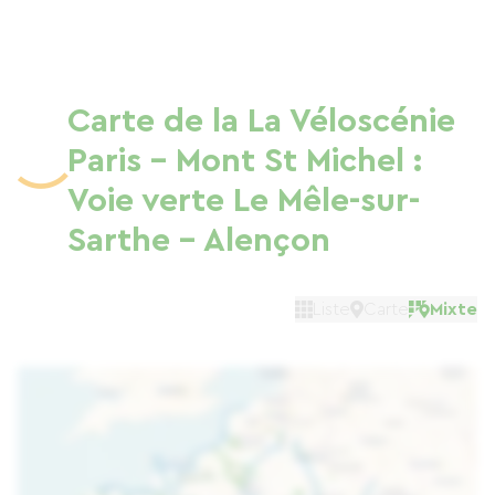
Carte de la La Véloscénie
Paris - Mont St Michel :
Voie verte Le Mêle-sur-
Sarthe - Alençon
Liste
Carte
Mixte