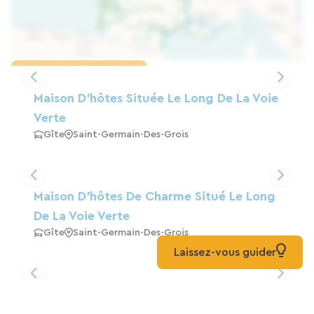
Charger la carte
Maison D'hôtes Située Le Long De La Voie
Verte
Gîte
Saint-Germain-Des-Grois
Maison D'hôtes De Charme Situé Le Long
De La Voie Verte
Gîte
Saint-Germain-Des-Grois
Laissez-vous guider
Chez Nous Hotes/chambres D Hotes
Maison D'hôtes
Mortagne-Au-Perche