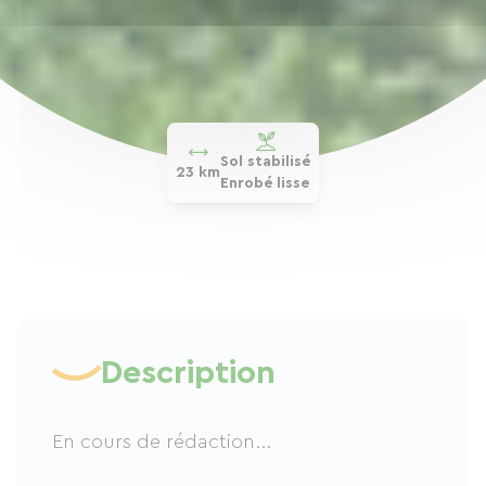
Sol stabilisé
23 km
Enrobé lisse
Description
En cours de rédaction...