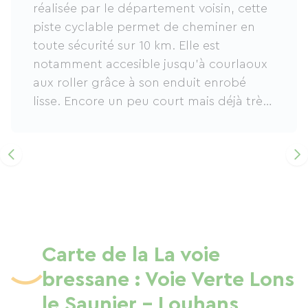
réalisée par le département voisin, cette
piste cyclable permet de cheminer en
toute sécurité sur 10 km. Elle est
notamment accesible jusqu'à courlaoux
aux roller grâce à son enduit enrobé
lisse. Encore un peu court mais déjà très
agréable pour une balade en famille ou
entre amis.
Carte de la La voie
bressane : Voie Verte Lons
le Saunier - Louhans