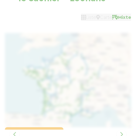
Liste
Carte
Mixte
Charger la carte