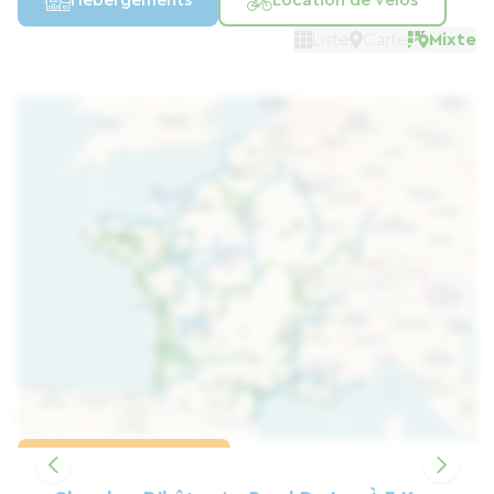
Hébergements
Location de vélos
Liste
Carte
Mixte
Charger la carte