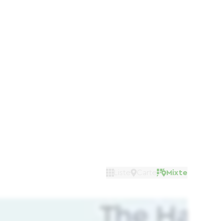
Liste
Carte
Mixte