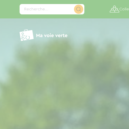
Panneau de gestion des cookies
Recherche...
Colle