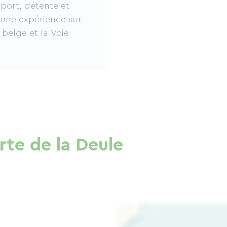
 sport, détente et
 une expérience sur
 belge et la Voie
rte de la Deule