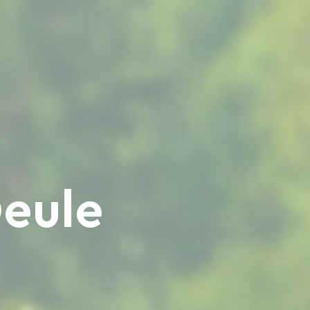
Deule