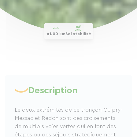
41.00 km
Sol stabilisé
Description
Le deux extrémités de ce tronçon Guipry-
Messac et Redon sont des croisements
de multipls voies vertes qui en font des
étapes ou des séjours stratégiquement