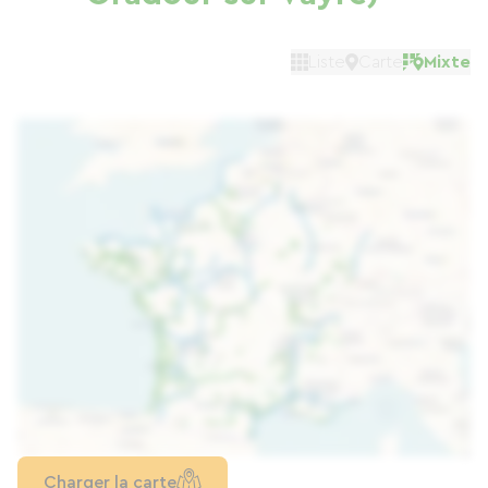
Liste
Carte
Mixte
Charger la carte