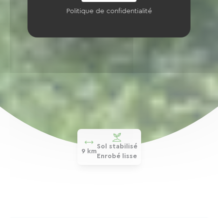
Politique de confidentialité
Sol stabilisé
9 km
Enrobé lisse