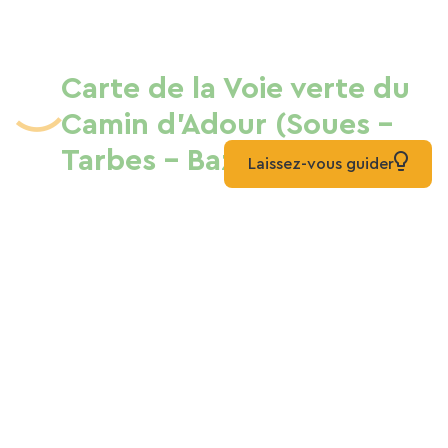
Carte de la Voie verte du
Camin d'Adour (Soues -
Tarbes - Bazet)
Laissez-vous guider
Liste
Carte
Mixte