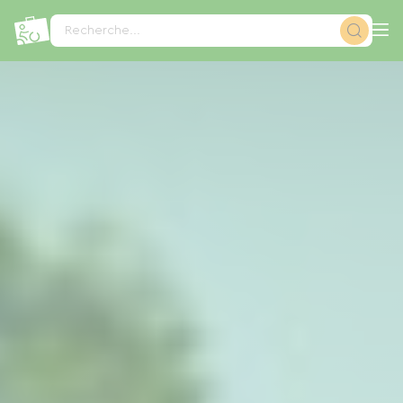
Panneau de gestion des cookies
Recherche...