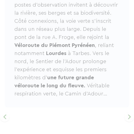
postes d’observation invitent à découvrir
la rivière, ses berges et sa biodiversité.
Côté connexions, la voie verte s’inscrit
dans un réseau plus large. Depuis le
pont de la rue A. Froge, elle rejoint la
Véloroute du Piémont Pyrénéen
, reliant
notamment
Lourdes
à Tarbes. Vers le
nord, le Sentier de l’Adour prolonge
l’expérience et esquisse les premiers
kilomètres d’
une future grande
véloroute le long du fleuve.
Véritable
respiration verte, le Camin d’Adour
s’impose comme un
itinéraire
emblématique
à découvrir et à
redécouvrir.