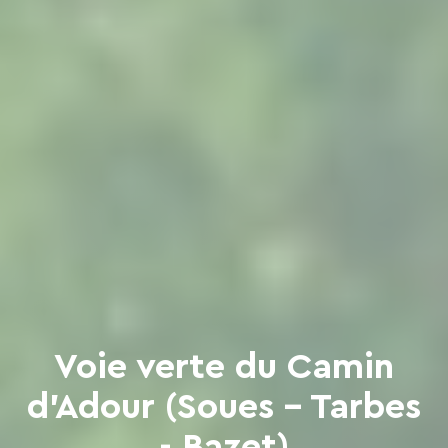
Voie verte du Camin
d'Adour (Soues - Tarbes
- Bazet)