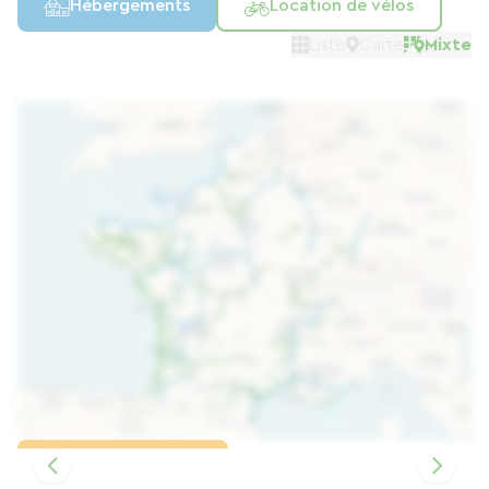
Hébergements
Location de vélos
Liste
Carte
Mixte
Charger la carte