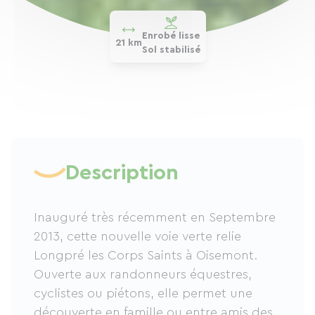
Enrobé lisse
21 km
Sol stabilisé
Description
Inauguré très récemment en Septembre
2013, cette nouvelle voie verte relie
Longpré les Corps Saints à Oisemont.
Ouverte aux randonneurs équestres,
cyclistes ou piétons, elle permet une
découverte en famille ou entre amis des