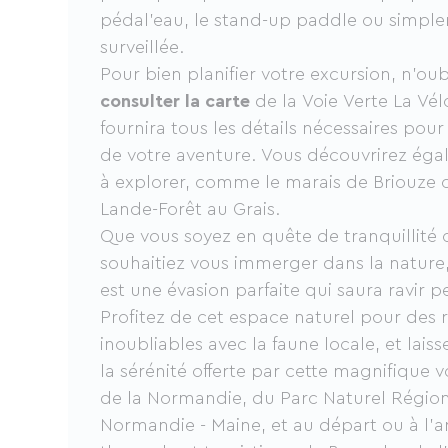
pédal'eau, le stand-up paddle ou simp
surveillée.
Pour bien planifier votre excursion, n’ou
consulter la carte
de la Voie Verte La Vél
fournira tous les détails nécessaires pour 
de votre aventure. Vous découvrirez égal
à explorer, comme le marais de Briouze o
Lande-Forêt au Grais.
Que vous soyez en quête de tranquillité
souhaitiez vous immerger dans la nature,
est une évasion parfaite qui saura ravir p
Profitez de cet espace naturel pour des 
inoubliables avec la faune locale, et lais
la sérénité offerte par cette magnifique v
de la Normandie, du Parc Naturel Région
Normandie - Maine, et au départ ou à l'ar