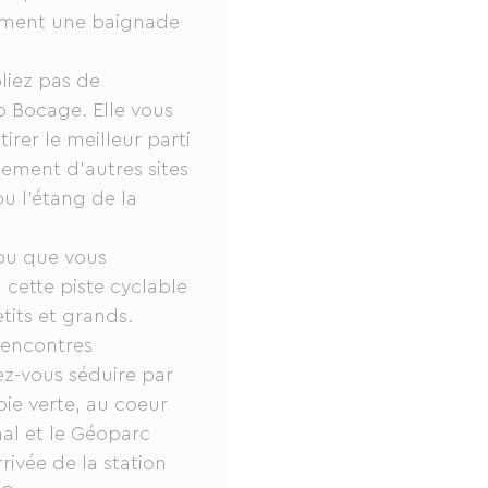
lement une baignade
bliez pas de
o Bocage. Elle vous
tirer le meilleur parti
ement d'autres sites
u l'étang de la
 ou que vous
 cette piste cyclable
etits et grands.
rencontres
sez-vous séduire par
oie verte, au coeur
al et le Géoparc
rivée de la station