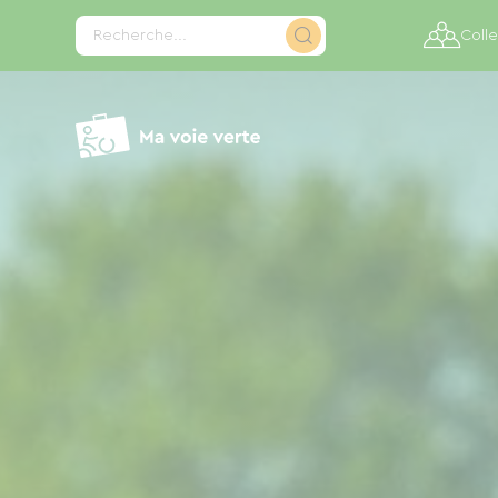
Panneau de gestion des cookies
Recherche...
Colle