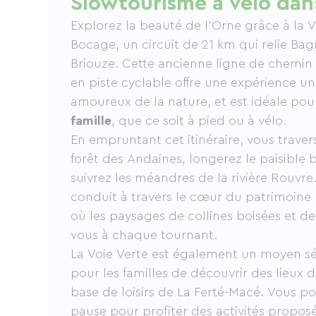
Slowtourisme à vélo dan
Explorez la beauté de l'Orne grâce à la V
Bocage, un circuit de 21 km qui relie Bag
Briouze. Cette ancienne ligne de chemin
en piste cyclable offre une expérience un
amoureux de la nature, et est idéale po
famille
, que ce soit à pied ou à vélo.
En empruntant cet itinéraire, vous trave
forêt des Andaines, longerez le paisibl
suivrez les méandres de la rivière Rouvre
conduit à travers le cœur du patrimoine 
où les paysages de collines boisées et de p
vous à chaque tournant.
La Voie Verte est également un moyen sé
pour les familles de découvrir des lieux d'
base de loisirs de La Ferté-Macé. Vous po
pause pour profiter des activités propo