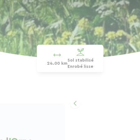
Sol stabilisé
24.00 km
Enrobé lisse