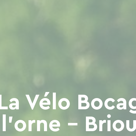
 La Vélo Boca
l'orne - Brio