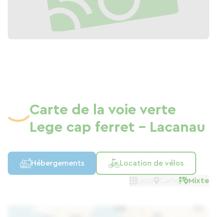
Carte de la voie verte
Lege cap ferret - Lacanau
Hébergements
Location de vélos
Liste
Carte
Mixte