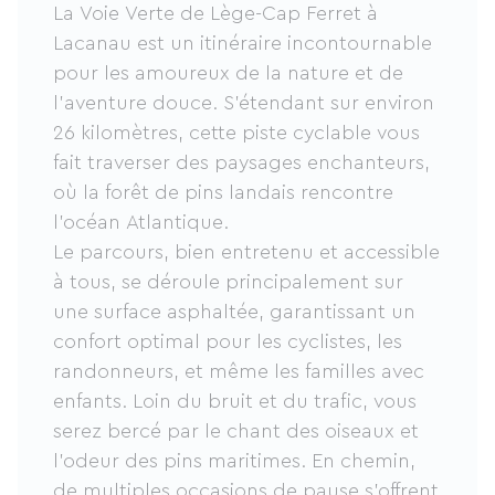
La Voie Verte de Lège-Cap Ferret à
Lacanau est un itinéraire incontournable
pour les amoureux de la nature et de
l’aventure douce. S’étendant sur environ
26 kilomètres, cette piste cyclable vous
fait traverser des paysages enchanteurs,
où la forêt de pins landais rencontre
l'océan Atlantique.
Le parcours, bien entretenu et accessible
à tous, se déroule principalement sur
une surface asphaltée, garantissant un
confort optimal pour les cyclistes, les
randonneurs, et même les familles avec
enfants. Loin du bruit et du trafic, vous
serez bercé par le chant des oiseaux et
l’odeur des pins maritimes. En chemin,
de multiples occasions de pause s’offrent