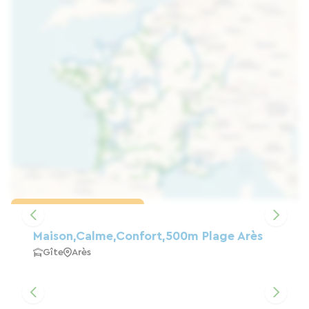
Charger la carte
Maison,calme,confort,500m Plage Arès
Gîte
Arès