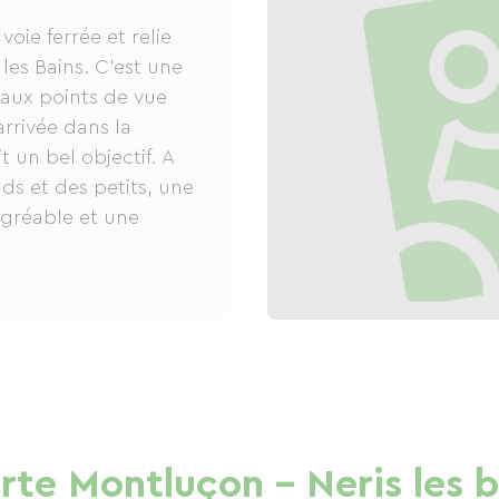
oie ferrée et relie
les Bains. C'est une
aux points de vue
rrivée dans la
t un bel objectif. A
ds et des petits, une
gréable et une
rte Montluçon - Neris les b