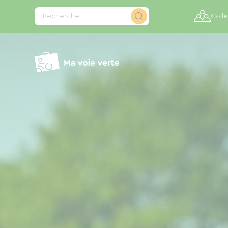
Panneau de gestion des cookies
Recherche...
Colle