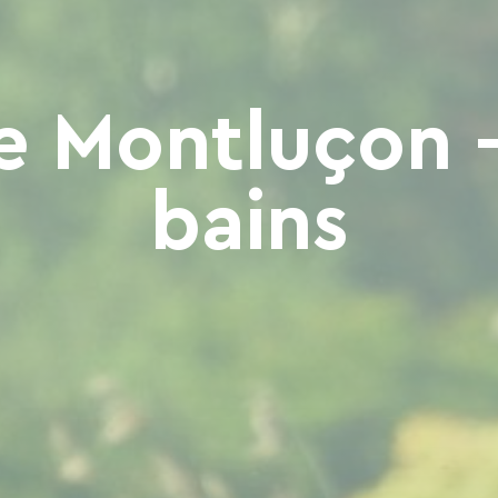
e Montluçon -
bains