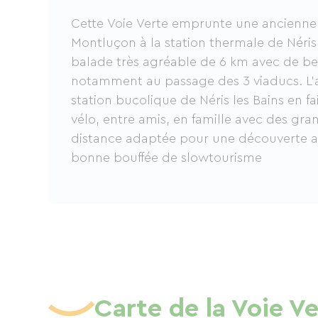
Cette Voie Verte emprunte une ancienne v
Montluçon à la station thermale de Néris 
balade très agréable de 6 km avec de be
notamment au passage des 3 viaducs. L'a
station bucolique de Néris les Bains en fai
vélo, entre amis, en famille avec des gran
distance adaptée pour une découverte a
bonne bouffée de slowtourisme
Carte de la Voie Ve