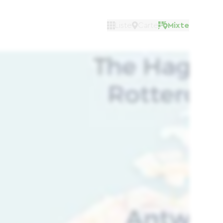
Liste
Carte
Mixte